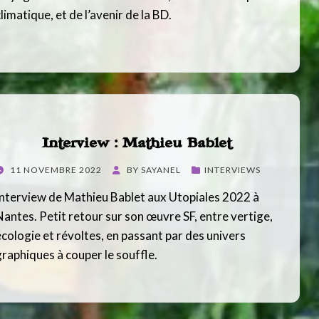
limatique, et de l’avenir de la BD.
Interview : Mathieu Bablet
POSTED
11 NOVEMBRE 2022
BY
SAYANEL
INTERVIEWS
ON
Interview de Mathieu Bablet aux Utopiales 2022 à
Nantes. Petit retour sur son œuvre SF, entre vertige,
écologie et révoltes, en passant par des univers
graphiques à couper le souffle.