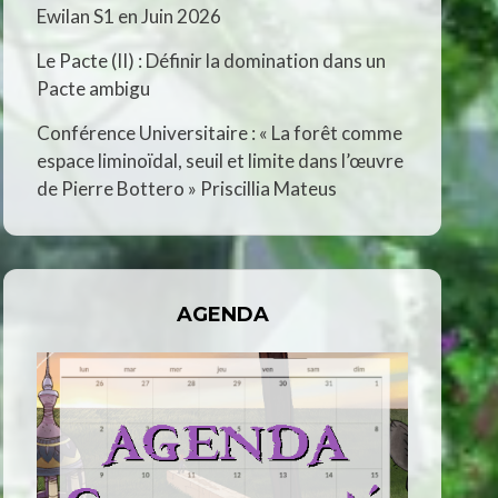
Ewilan S1 en Juin 2026
Le Pacte (II) : Définir la domination dans un
Pacte ambigu
Conférence Universitaire : « La forêt comme
espace liminoïdal, seuil et limite dans l’œuvre
de Pierre Bottero » Priscillia Mateus
AGENDA