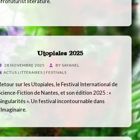
afrofuturist literature.
Utopiales 2025
POSTED
28 NOVEMBRE 2025
BY
SAYANEL
ON
ACTUS LITTÉRAIRES | FESTIVALS
Retour sur les Utopiales, le Festival International de
Science-Fiction de Nantes, et son édition 2025 : «
Singularités ». Un festival incontournable dans
l’Imaginaire.