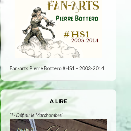
Fan-arts Pierre Bottero #HS1 – 2003-2014
A LIRE
"I - Définir le Marchombre"