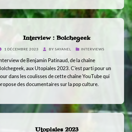
Interview : Bolchegeek
POSTED
1 DÉCEMBRE 2023
BY
SAYANEL
INTERVIEWS
ON
Interview de Benjamin Patinaud, de la chaîne
Bolchegeek, aux Utopiales 2023. C’est parti pour un
tour dans les coulisses de cette chaîne YouTube qui
propose des documentaires sur la pop culture.
Utopiales 2023