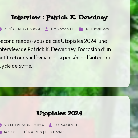
Interview : Patrick K. Dewdney
POSTED
6 DÉCEMBRE 2024
BY
SAYANEL
INTERVIEWS
ON
Second rendez-vous de ces Utopiales 2024, une
interview de Patrick K. Dewndney, l’occasion d’un
petit retour sur l’œuvre et la pensée de l’auteur du
Cycle de Syffe.
Utopiales 2024
POSTED
29 NOVEMBRE 2024
BY
SAYANEL
ON
ACTUS LITTÉRAIRES | FESTIVALS