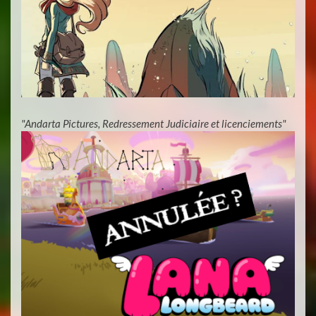
"Andarta Pictures, Redressement Judiciaire et licenciements"