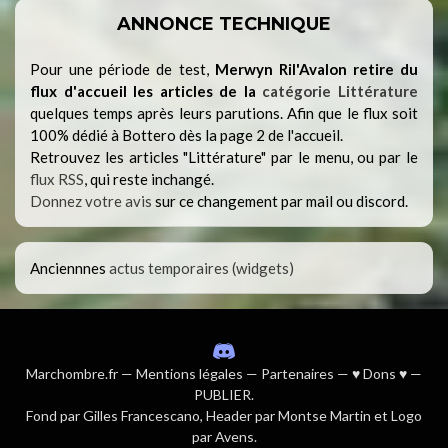
ANNONCE TECHNIQUE
Pour une période de test,
Merwyn Ril'Avalon retire du
flux d'accueil les articles de la
catégorie Littérature
quelques temps après leurs parutions. Afin que le flux soit
100% dédié à Bottero dès la page 2 de l'accueil.
Retrouvez les articles "Littérature" par le menu, ou par le
flux RSS
, qui reste inchangé.
Donnez votre avis
sur ce changement par mail ou discord.
Anciennnes
actus temporaires (widgets)
Marchombre.fr
—
Mentions légales
—
Partenaires
—
♥ Dons ♥
—
PUBLIER
.
Fond par
Gilles Francescano
, Header par Montse Martin et Logo
par Avens.