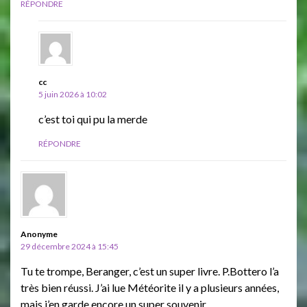
RÉPONDRE
cc
5 juin 2026 à 10:02
c’est toi qui pu la merde
RÉPONDRE
Anonyme
29 décembre 2024 à 15:45
Tu te trompe, Beranger, c’est un super livre. P.Bottero l’a
très bien réussi. J’ai lue Météorite il y a plusieurs années,
mais j’en garde encore un super souvenir.