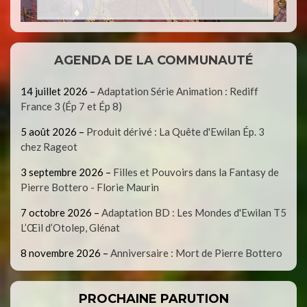
AGENDA DE LA COMMUNAUTÉ
14 juillet 2026
–
Adaptation Série Animation : Rediff
France 3 (Ép 7 et Ép 8)
5 août 2026
–
Produit dérivé : La Quête d'Ewilan Ép. 3
chez Rageot
3 septembre 2026
–
Filles et Pouvoirs dans la Fantasy de
Pierre Bottero - Florie Maurin
7 octobre 2026
–
Adaptation BD : Les Mondes d'Ewilan T5
L’Œil d’Otolep, Glénat
8 novembre 2026
–
Anniversaire : Mort de Pierre Bottero
PROCHAINE PARUTION