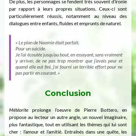
De plus, les personnages se fendent très souvent d’ironie
par rapport à leurs propres situations. Ceux-ci sont
particulièrement réussis, notamment au niveau des
dialogues entre enfants, fluides et emprunts de naturel.
« Le plan de Naomie était parfait.
Pour un suicide.
Je l’ai écoutée jusqu’au bout, en essayant, sans vraiment
y arriver, de ne pas trop montrer que j’avais peur et
quand elle eut fini, j’ai fourni un terrible effort pour ne
pas partir en courant. »
Conclusion
Météorite
prolonge l’oeuvre de Pierre Bottero, en
propose au lecteur un autre angle, un nouvel imaginaire,
plus fantastique, tout en utilisant les thèmes qui lui sont
cher : l’amour et l’amitié. Entraînés dans une quête, les