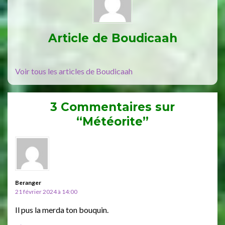
Article de
Boudicaah
Voir tous les articles de Boudicaah
3 Commentaires sur
“Météorite”
Beranger
21 février 2024 à 14:00
Il pus la merda ton bouquin.