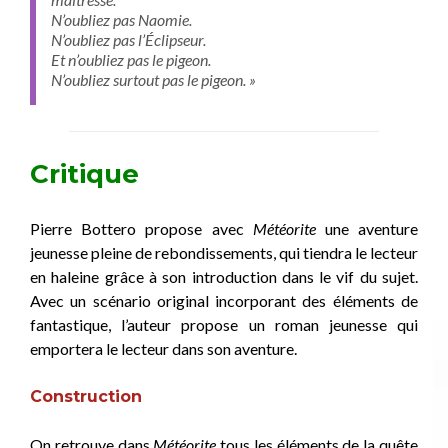
N’oubliez pas Naomie.
N’oubliez pas l’Éclipseur.
Et n’oubliez pas le pigeon.
N’oubliez surtout pas le pigeon. »
Critique
Pierre Bottero propose avec
Météorite
une aventure
jeunesse pleine de rebondissements, qui tiendra le lecteur
en haleine grâce à son introduction dans le vif du sujet.
Avec un scénario original incorporant des éléments de
fantastique, l’auteur propose un roman jeunesse qui
emportera le lecteur dans son aventure.
Construction
On retrouve dans
Météorite
tous les éléments de la quête