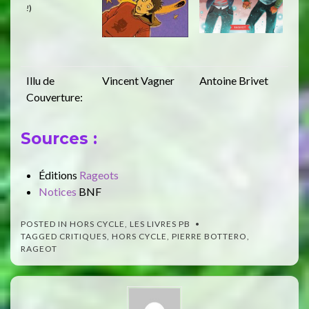
!
)
Illu de
Vincent Vagner
Antoine Brivet
Couverture:
Sources :
Éditions
Rageots
Notices
BNF
POSTED IN
HORS CYCLE
,
LES LIVRES PB
TAGGED
CRITIQUES
,
HORS CYCLE
,
PIERRE BOTTERO
,
RAGEOT