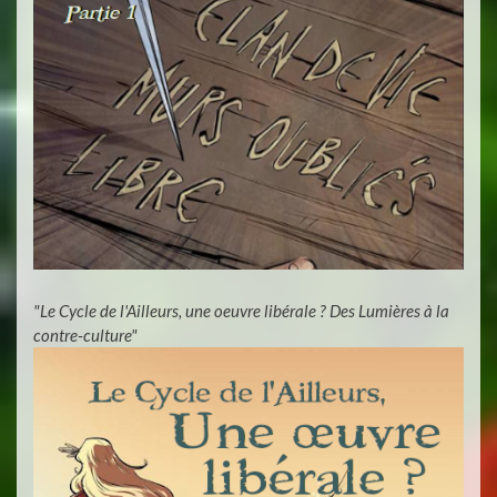
"Le Cycle de l'Ailleurs, une oeuvre libérale ? Des Lumières à la
contre-culture"