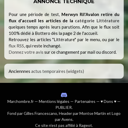
ANNONCE TECHNIQUE
Pour une période de test,
Merwyn Ril'Avalon retire du
flux d'accueil les articles de la
catégorie Littérature
quelques temps après leurs parutions. Afin que le flux soit
100% dédié à Bottero dès la page 2 de l'accueil.
Retrouvez les articles "Littérature" par le menu, ou par le
flux RSS
, qui reste inchangé.
Donnez votre avis
sur ce changement par mail ou discord.
Anciennnes
actus temporaires (widgets)
Marchombre.fr
—
Mentions légales
—
Partenaires
—
♥ Dons ♥
—
PUBLIER
.
Fond par
Gilles Francescano
, Header par Montse Martin et Logo
par Avens.
Ce site n’est pas affilié à Rageot.