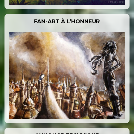
FAN-ART À L’HONNEUR