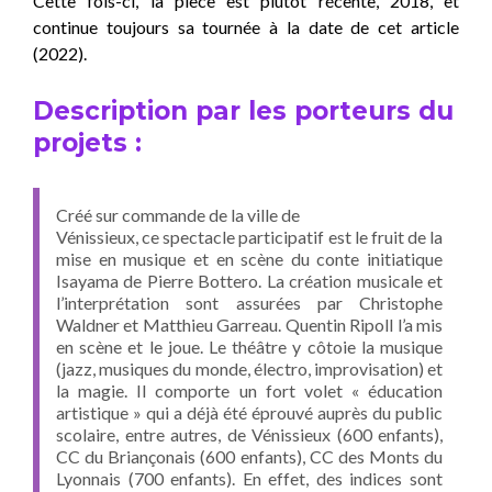
Cette fois-ci, la pièce est plutôt récente, 2018, et
continue toujours sa tournée à la date de cet article
(2022).
Description par les porteurs du
projets :
Créé sur commande de la ville de
Vénissieux, ce spectacle participatif est le fruit de la
mise en musique et en scène du conte initiatique
Isayama de Pierre Bottero. La création musicale et
l’interprétation sont assurées par Christophe
Waldner et Matthieu Garreau. Quentin Ripoll l’a mis
en scène et le joue. Le théâtre y côtoie la musique
(jazz, musiques du monde, électro, improvisation) et
la magie. Il comporte un fort volet « éducation
artistique » qui a déjà été éprouvé auprès du public
scolaire, entre autres, de Vénissieux (600 enfants),
CC du Briançonais (600 enfants), CC des Monts du
Lyonnais (700 enfants). En effet, des indices sont