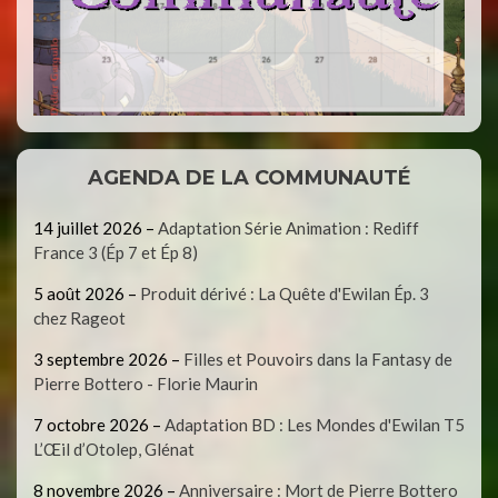
AGENDA DE LA COMMUNAUTÉ
14 juillet 2026
–
Adaptation Série Animation : Rediff
France 3 (Ép 7 et Ép 8)
5 août 2026
–
Produit dérivé : La Quête d'Ewilan Ép. 3
chez Rageot
3 septembre 2026
–
Filles et Pouvoirs dans la Fantasy de
Pierre Bottero - Florie Maurin
7 octobre 2026
–
Adaptation BD : Les Mondes d'Ewilan T5
L’Œil d’Otolep, Glénat
8 novembre 2026
–
Anniversaire : Mort de Pierre Bottero