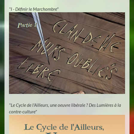
"I - Définir le Marchombre"
"Le Cycle de l'Ailleurs, une oeuvre libérale ? Des Lumières à la
contre-culture"