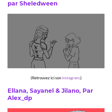
par Sheledween
(Retrouvez ici son
Instagram
.)
Ellana, Sayanel & Jilano, Par
Alex_dp