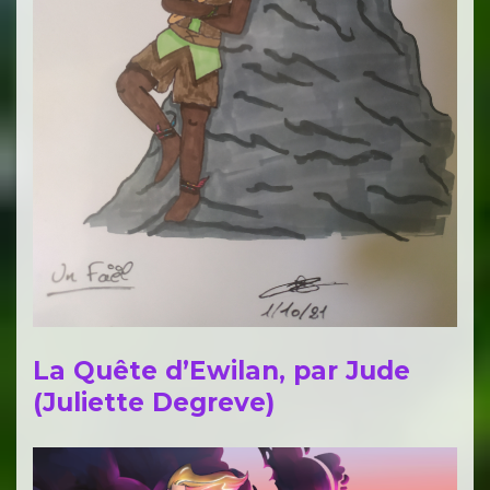
La Quête d’Ewilan, par Jude
(Juliette Degreve)