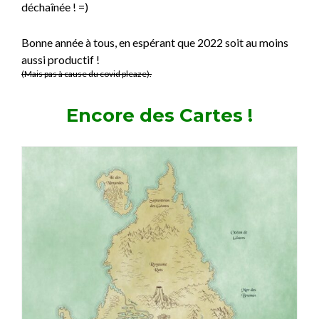
déchaînée ! =)
Bonne année à tous, en espérant que 2022 soit au moins
aussi productif !
(Mais pas à cause du covid pleaze).
Encore des Cartes !