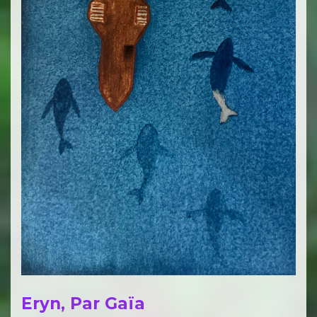
Eryn, Par Gaïa