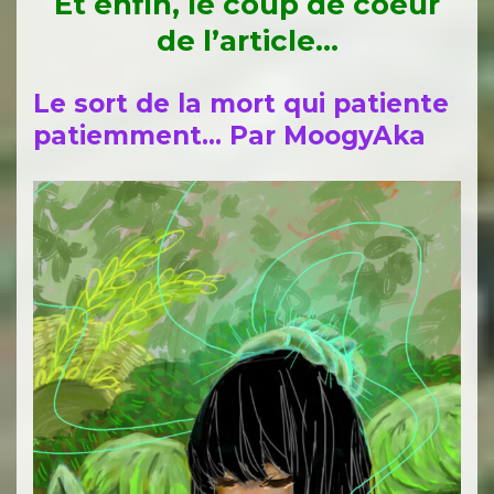
Et enfin, le coup de coeur
de l’article…
Le sort de la mort qui patiente
patiemment… Par MoogyAka