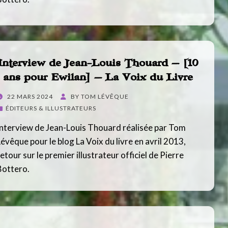
Interview de Jean-Louis Thouard – [10
ans pour Ewilan] – La Voix du Livre
POSTED
22 MARS 2024
BY
TOM LÉVÊQUE
ON
ÉDITEURS & ILLUSTRATEURS
Interview de Jean-Louis Thouard réalisée par Tom
Lévêque pour le blog La Voix du livre en avril 2013,
etour sur le premier illustrateur officiel de Pierre
Bottero.