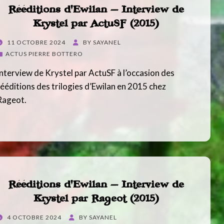
Rééditions d’Ewilan – Interview de
Krystel par ActuSF (2015)
POSTED
11 OCTOBRE 2024
BY
SAYANEL
ON
ACTUS PIERRE BOTTERO
Interview de Krystel par ActuSF à l’occasion des
rééditions des trilogies d’Ewilan en 2015 chez
Rageot.
Rééditions d’Ewilan – Interview de
Krystel par Rageot (2015)
POSTED
4 OCTOBRE 2024
BY
SAYANEL