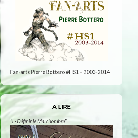
Fan-arts Pierre Bottero #HS1 – 2003-2014
A LIRE
"I - Définir le Marchombre"