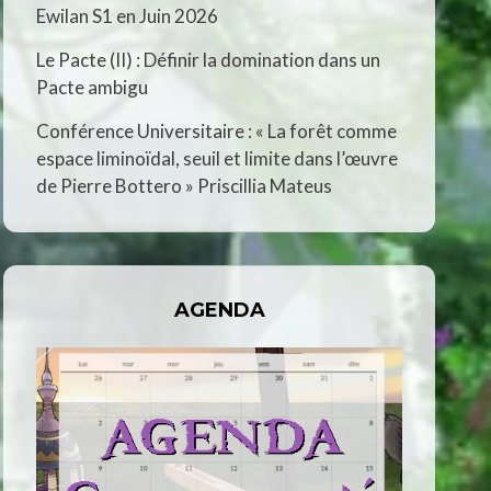
Ewilan S1 en Juin 2026
Le Pacte (II) : Définir la domination dans un
Pacte ambigu
Conférence Universitaire : « La forêt comme
espace liminoïdal, seuil et limite dans l’œuvre
de Pierre Bottero » Priscillia Mateus
AGENDA