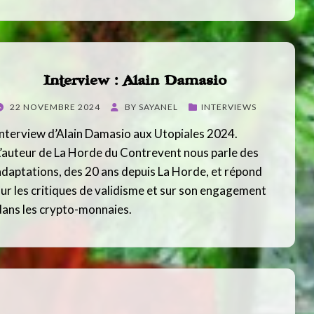
Interview : Alain Damasio
POSTED
22 NOVEMBRE 2024
BY
SAYANEL
INTERVIEWS
ON
Interview d’Alain Damasio aux Utopiales 2024.
L’auteur de La Horde du Contrevent nous parle des
adaptations, des 20 ans depuis La Horde, et répond
sur les critiques de validisme et sur son engagement
dans les crypto-monnaies.