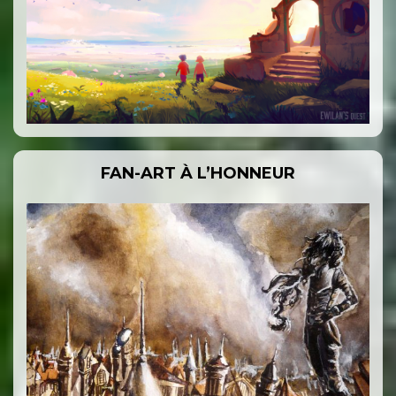
FAN-ART À L’HONNEUR