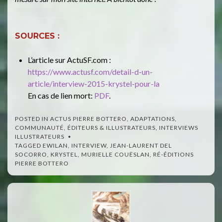
SOURCES :
L’article sur ActuSF.com :
https://www.actusf.com/detail-d-un-
article/interview-2015-krystel-pour-la
En cas de lien mort:
PDF
.
POSTED IN
ACTUS PIERRE BOTTERO
,
ADAPTATIONS
,
COMMUNAUTÉ
,
ÉDITEURS & ILLUSTRATEURS
,
INTERVIEWS
ILLUSTRATEURS
TAGGED
EWILAN
,
INTERVIEW
,
JEAN-LAURENT DEL
SOCORRO
,
KRYSTEL
,
MURIELLE COUËSLAN
,
RÉ-ÉDITIONS
PIERRE BOTTERO