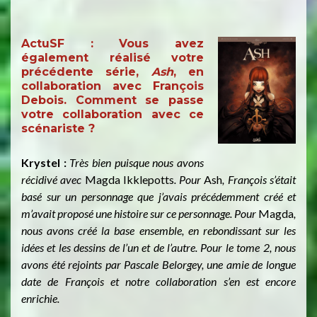
ActuSF :
Vous avez
également réalisé votre
précédente série,
Ash
, en
collaboration avec François
Debois. Comment se passe
votre collaboration avec ce
scénariste ?
Krystel :
Très bien puisque nous avons
récidivé avec
Magda Ikklepotts
. Pour
Ash
, François s’était
basé sur un personnage que j’avais précédemment créé et
m’avait proposé une histoire sur ce personnage. Pour
Magda
,
nous avons créé la base ensemble, en rebondissant sur les
idées et les dessins de l’un et de l’autre. Pour le tome 2, nous
avons été rejoints par Pascale Belorgey, une amie de longue
date de François et notre collaboration s’en est encore
enrichie.