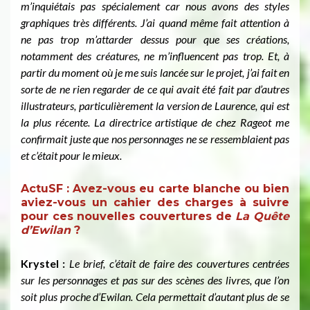
m’inquiétais pas spécialement car nous avons des styles
graphiques très différents. J’ai quand même fait attention à
ne pas trop m’attarder dessus pour que ses créations,
notamment des créatures, ne m’influencent pas trop. Et, à
partir du moment où je me suis lancée sur le projet, j’ai fait en
sorte de ne rien regarder de ce qui avait été fait par d’autres
illustrateurs, particulièrement la version de Laurence, qui est
la plus récente. La directrice artistique de chez Rageot me
confirmait juste que nos personnages ne se ressemblaient pas
et c’était pour le mieux.
ActuSF :
Avez-vous eu carte blanche ou bien
aviez-vous un cahier des charges à suivre
pour ces nouvelles couvertures de
La Quête
d’Ewilan
?
Krystel :
Le brief, c’était de faire des couvertures centrées
sur les personnages et pas sur des scènes des livres, que l’on
soit plus proche d’Ewilan. Cela permettait d’autant plus de se