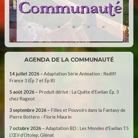
AGENDA DE LA COMMUNAUTÉ
14 juillet 2026
–
Adaptation Série Animation : Rediff
France 3 (Ép 7 et Ép 8)
5 août 2026
–
Produit dérivé : La Quête d'Ewilan Ép. 3
chez Rageot
3 septembre 2026
–
Filles et Pouvoirs dans la Fantasy de
Pierre Bottero - Florie Maurin
7 octobre 2026
–
Adaptation BD : Les Mondes d'Ewilan T5
L’Œil d’Otolep, Glénat