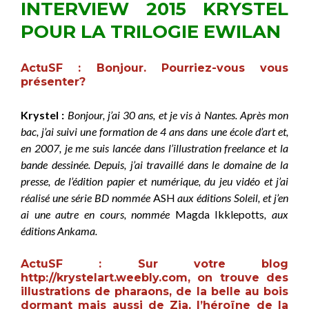
INTERVIEW 2015 KRYSTEL
POUR LA TRILOGIE EWILAN
ActuSF :
Bonjour. Pourriez-vous vous
présenter?
Krystel :
Bonjour, j’ai 30 ans, et je vis à Nantes. Après mon
bac, j’ai suivi une formation de 4 ans dans une école d’art et,
en 2007, je me suis lancée dans l’illustration freelance et la
bande dessinée. Depuis, j’ai travaillé dans le domaine de la
presse, de l’édition papier et numérique, du jeu vidéo et j’ai
réalisé une série BD nommée
ASH
aux éditions Soleil, et j’en
ai une autre en cours, nommée
Magda Ikklepotts
, aux
éditions Ankama.
ActuSF :
Sur votre blog
http://krystelart.weebly.com, on trouve des
illustrations de pharaons, de la belle au bois
dormant mais aussi de Zia, l’héroïne de la