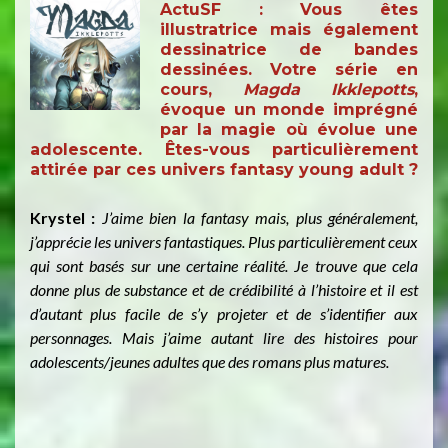
ActuSF :
Vous êtes
illustratrice mais également
dessinatrice de bandes
dessinées. Votre série en
cours,
Magda Ikklepotts
,
évoque un monde imprégné
par la magie où évolue une
adolescente. Êtes-vous particulièrement
attirée par ces univers fantasy young adult ?
Krystel :
J’aime bien la fantasy mais, plus généralement,
j’apprécie les univers fantastiques. Plus particulièrement ceux
qui sont basés sur une certaine réalité. Je trouve que cela
donne plus de substance et de crédibilité à l’histoire et il est
d’autant plus facile de s’y projeter et de s’identifier aux
personnages. Mais j’aime autant lire des histoires pour
adolescents/jeunes adultes que des romans plus matures.