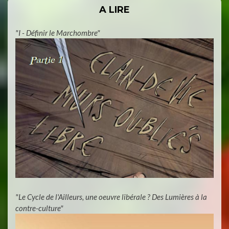
A LIRE
"I - Définir le Marchombre"
"Le Cycle de l'Ailleurs, une oeuvre libérale ? Des Lumières à la
contre-culture"