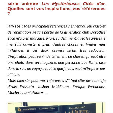
série animée
Les
Mystérieuses Cités d’or
.
Quelles sont vos inspirations, vos références
?
Krystel :
Mes principales références viennent du jeu vidéo et
de l’animation. Je fais partie de la génération club Dorothée
et ça m’a bien marquée. Mais, évidemment, avec les années je
me suis ouverte à plein d’autres choses et limiter mes
influences à ces deux univers serai
t très réducteur.
L’inspiration peut venir de tellement de choses, ça peut être
une photo dans un magazine, une personne que l’on croise
dans la rue, un voyage, tout ce que je vois peut m’inspirer par
ailleurs.
Mais, bien sûr, pour mes références, s’il faut citer des noms, je
dirais Frezzato, Joshua Middleton, Enrique Fernandez,
Mucha, et tant d’autres …