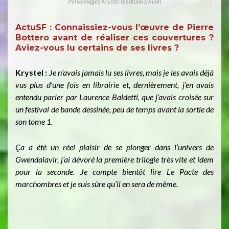
Personnages Krystel réédition Ewilan
ActuSF :
Connaissiez-vous l’œuvre de Pierre
Bottero avant de réaliser ces couvertures ?
Aviez-vous lu certains de ses livres ?
Krystel :
Je n’avais jamais lu ses livres, mais je les avais déjà
vus plus d’une fois en librairie et, dernièrement, j’en avais
entendu parler par Laurence Baldetti, que j’avais croisée sur
un festival de bande dessinée, peu de temps avant la sortie de
son tome 1.
Ça a été un réel plaisir de se plonger dans l’univers de
Gwendalavir, j’ai dévoré la première trilogie très vite et idem
pour la seconde. Je compte bientôt lire Le Pacte des
marchombres et je suis sûre qu’il en sera de même.