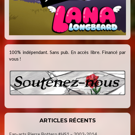
100% indépendant. Sans pub. En accès libre. Financé par
vous !
ARTICLES RÉCENTS
Fan-arts Pierre Bottero #HS1 – 2003-2014