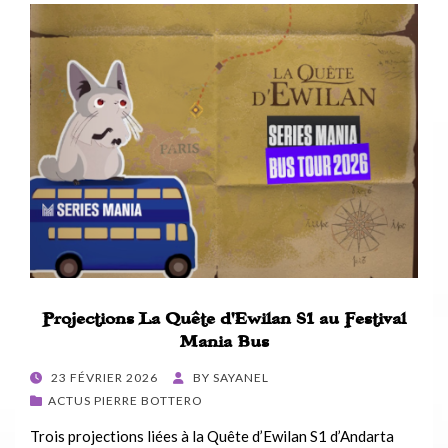
Projections La Quête d’Ewilan S1 au Festival
Mania Bus
POSTED
23 FÉVRIER 2026
BY
SAYANEL
ON
ACTUS PIERRE BOTTERO
Trois projections liées à la Quête d’Ewilan S1 d’Andarta