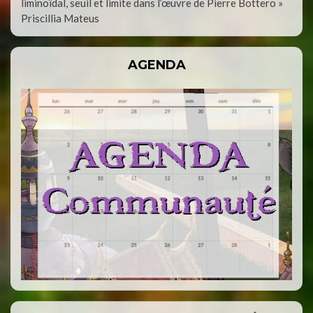
liminoïdal, seuil et limite dans l’œuvre de Pierre Bottero »
Priscillia Mateus
AGENDA