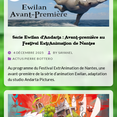
Série Ewilan d’Andarta : Avant-première au
Festival ExtrAnimation de Nantes
POSTED
4 DÉCEMBRE 2025
BY
SAYANEL
ON
ACTUS PIERRE BOTTERO
Au programme du Festival ExtrAnimation de Nantes, une
avant-première de la série d’animation Ewilan, adaptation
du studio Andarta Pictures.