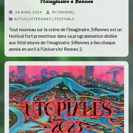
l’Imaginaire à Rennes
POSTED
26 AVRIL 2024
BY
SAYANEL
ON
ACTUS LITTÉRAIRES | FESTIVALS
Tout nouveau sur la scène de l’Imaginaire, SiRennes est un
festival fort prometteur dans sa programmation dédiée
aux littératures de l’Imaginaire. SiRennes a lieu chaque
année en avril à l’Université Rennes 2.