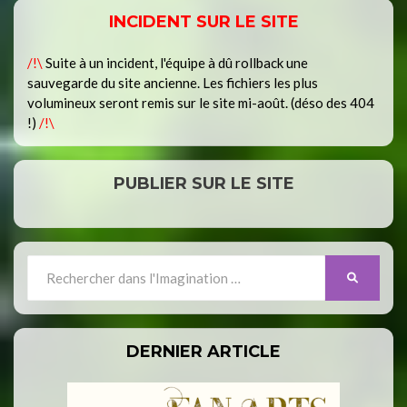
INCIDENT SUR LE SITE
/!\
Suite à un incident, l'équipe à dû rollback une
sauvegarde du site ancienne. Les fichiers les plus
volumineux seront remis sur le site mi-août. (déso des 404
!)
/!\
PUBLIER SUR LE SITE
Search
SEARCH
for:
DERNIER ARTICLE