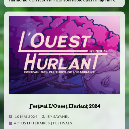
Festival L’Ouest Hurlant 2024
POSTED
10 MAI 2024
BY
SAYANEL
ON
ACTUS LITTÉRAIRES | FESTIVALS