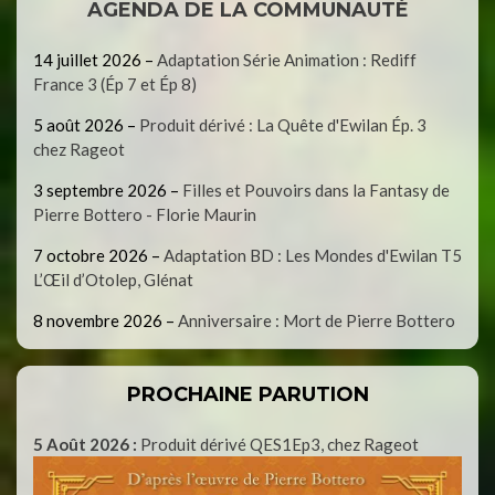
AGENDA DE LA COMMUNAUTÉ
14 juillet 2026
–
Adaptation Série Animation : Rediff
France 3 (Ép 7 et Ép 8)
5 août 2026
–
Produit dérivé : La Quête d'Ewilan Ép. 3
chez Rageot
3 septembre 2026
–
Filles et Pouvoirs dans la Fantasy de
Pierre Bottero - Florie Maurin
7 octobre 2026
–
Adaptation BD : Les Mondes d'Ewilan T5
L’Œil d’Otolep, Glénat
8 novembre 2026
–
Anniversaire : Mort de Pierre Bottero
PROCHAINE PARUTION
5 Août 2026 :
Produit dérivé QES1Ep3, chez Rageot