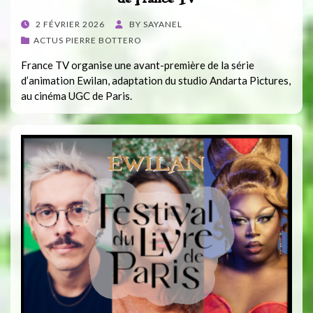
POSTED
2 FÉVRIER 2026
BY
SAYANEL
ON
ACTUS PIERRE BOTTERO
France TV organise une avant-première de la série
d’animation Ewilan, adaptation du studio Andarta Pictures,
au cinéma UGC de Paris.