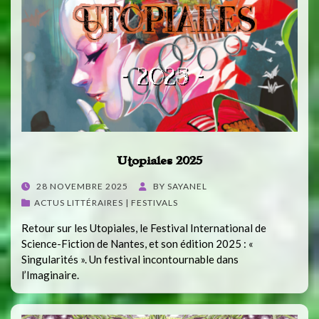
Utopiales 2025
POSTED
28 NOVEMBRE 2025
BY
SAYANEL
ON
ACTUS LITTÉRAIRES | FESTIVALS
Retour sur les Utopiales, le Festival International de
Science-Fiction de Nantes, et son édition 2025 : «
Singularités ». Un festival incontournable dans
l’Imaginaire.