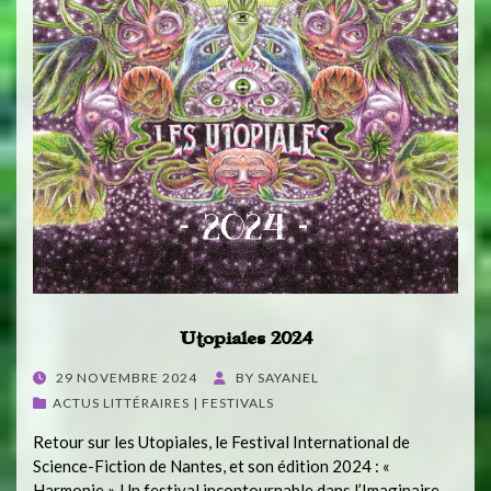
Utopiales 2024
POSTED
29 NOVEMBRE 2024
BY
SAYANEL
ON
ACTUS LITTÉRAIRES | FESTIVALS
Retour sur les Utopiales, le Festival International de
Science-Fiction de Nantes, et son édition 2024 : «
Harmonie ». Un festival incontournable dans l’Imaginaire.