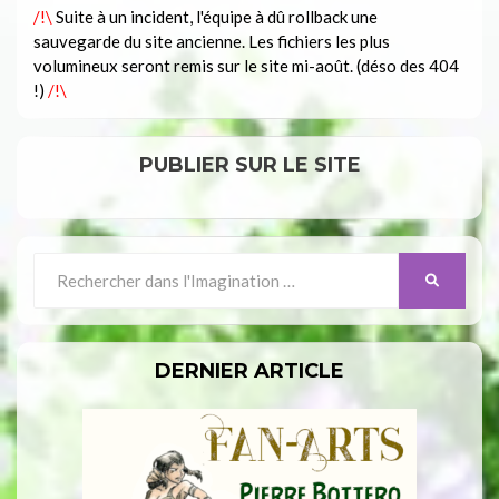
/!\
Suite à un incident, l'équipe à dû rollback une
sauvegarde du site ancienne. Les fichiers les plus
volumineux seront remis sur le site mi-août. (déso des 404
!)
/!\
PUBLIER SUR LE SITE
Search
SEARCH
for:
DERNIER ARTICLE