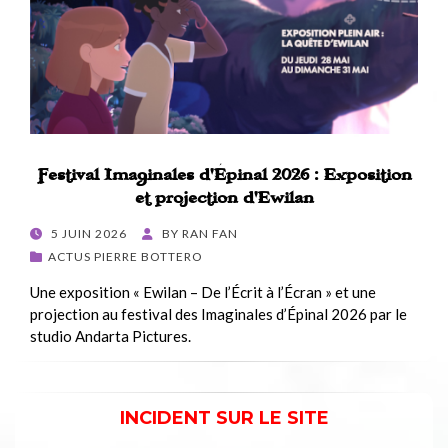
Festival Imaginales d’Épinal 2026 : Exposition
et projection d’Ewilan
POSTED
5 JUIN 2026
BY
RAN FAN
ON
ACTUS PIERRE BOTTERO
Une exposition « Ewilan – De l’Écrit à l’Écran » et une
projection au festival des Imaginales d’Épinal 2026 par le
studio Andarta Pictures.
INCIDENT SUR LE SITE