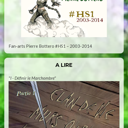
Fan-arts Pierre Bottero #HS1 – 2003-2014
A LIRE
"I - Définir le Marchombre"