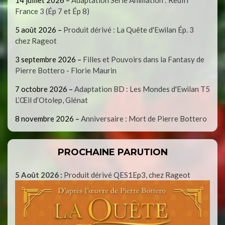
France 3 (Ép 7 et Ép 8)
5 août 2026
–
Produit dérivé : La Quête d'Ewilan Ép. 3
chez Rageot
3 septembre 2026
–
Filles et Pouvoirs dans la Fantasy de
Pierre Bottero - Florie Maurin
7 octobre 2026
–
Adaptation BD : Les Mondes d'Ewilan T5
L’Œil d’Otolep, Glénat
8 novembre 2026
–
Anniversaire : Mort de Pierre Bottero
PROCHAINE PARUTION
5 Août 2026 :
Produit dérivé QES1Ep3, chez Rageot