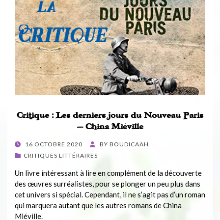
Critique : Les derniers jours du Nouveau Paris
– China Miéville
POSTED
16 OCTOBRE 2020
BY
BOUDICAAH
ON
CRITIQUES LITTÉRAIRES
Un livre intéressant à lire en complément de la découverte
des œuvres surréalistes, pour se plonger un peu plus dans
cet univers si spécial. Cependant, il ne s’agit pas d’un roman
qui marquera autant que les autres romans de China
Miéville.