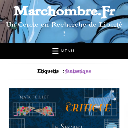
Marchombre.Fr
Un Cercle en Recherche de Liberté
!
MENU
Étiquette :
fantastique