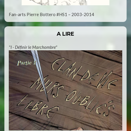
Fan-arts Pierre Bottero #HS1 – 2003-2014
A LIRE
"I - Définir le Marchombre"