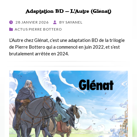
Adaptation BD – L’Autre (Glénat)
POSTED
28 JANVIER 2026
BY
SAYANEL
ON
ACTUS PIERRE BOTTERO
L’Autre chez Glénat, c’est une adaptation BD de la trilogie
de Pierre Bottero qui a commencé en juin 2022, et s’est
brutalement arrêtée en 2024.