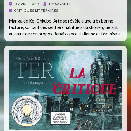
POSTED
3 AVRIL 2020
BY
SAYANEL
ON
CRITIQUES LITTÉRAIRES
Manga de Kei Ohkubo, Arte se révèle d’une très bonne
facture, sortant des sentiers habituels du shônen, mêlant
au cœur de son propos Renaissance italienne et féminisme.