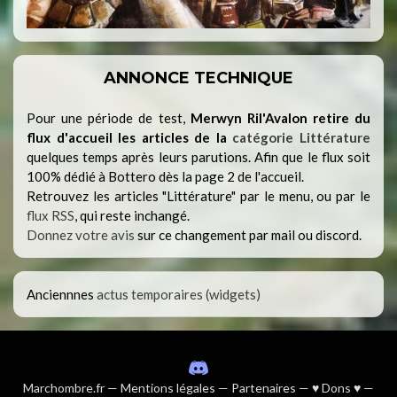
ANNONCE TECHNIQUE
Pour une période de test,
Merwyn Ril'Avalon retire du
flux d'accueil les articles de la
catégorie Littérature
quelques temps après leurs parutions. Afin que le flux soit
100% dédié à Bottero dès la page 2 de l'accueil.
Retrouvez les articles "Littérature" par le menu, ou par le
flux RSS
, qui reste inchangé.
Donnez votre avis
sur ce changement par mail ou discord.
Anciennnes
actus temporaires (widgets)
Marchombre.fr
—
Mentions légales
—
Partenaires
—
♥ Dons ♥
—