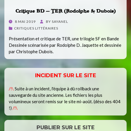
Critique BD – TER (Rodolphe & Dubois)
POSTED
8 MAI 2019
BY
SAYANEL
ON
CRITIQUES LITTÉRAIRES
Présentation et critique de TER, une trilogie SF en Bande
Dessinée scénarisée par Rodolphe D. Jaquette et dessinée
par Christophe Dubois.
INCIDENT SUR LE SITE
/!\
Suite à un incident, l'équipe à dû rollback une
sauvegarde du site ancienne. Les fichiers les plus
volumineux seront remis sur le site mi-août. (déso des 404
!)
/!\
PUBLIER SUR LE SITE