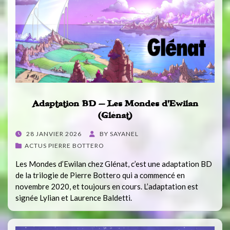
Adaptation BD – Les Mondes d’Ewilan
(Glénat)
POSTED
28 JANVIER 2026
BY
SAYANEL
ON
ACTUS PIERRE BOTTERO
Les Mondes d’Ewilan chez Glénat, c’est une adaptation BD
de la trilogie de Pierre Bottero qui a commencé en
novembre 2020, et toujours en cours. L’adaptation est
signée Lylian et Laurence Baldetti.