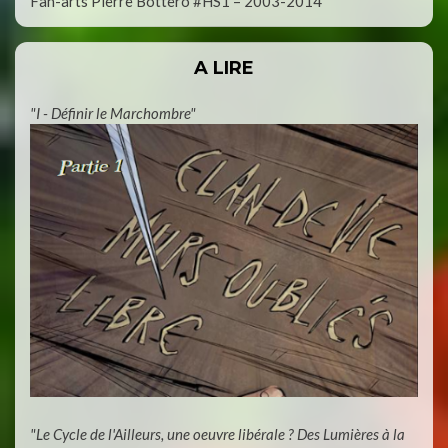
Fan-arts Pierre Bottero #HS1 – 2003-2014
A LIRE
"I - Définir le Marchombre"
"Le Cycle de l'Ailleurs, une oeuvre libérale ? Des Lumières à la