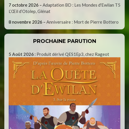
7 octobre 2026
–
Adaptation BD : Les Mondes d'Ewilan T5
L’Œil d’Otolep, Glénat
8 novembre 2026
–
Anniversaire : Mort de Pierre Bottero
PROCHAINE PARUTION
5 Août 2026 :
Produit dérivé QES1Ep3, chez Rageot