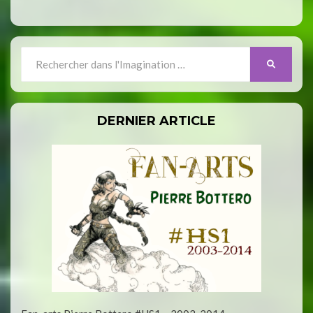
Search
SEARCH
for:
DERNIER ARTICLE