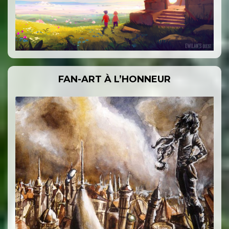
FAN-ART À L’HONNEUR