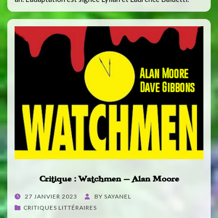
Critique : Watchmen – Alan Moore
POSTED
27 JANVIER 2023
BY
SAYANEL
ON
CRITIQUES LITTÉRAIRES