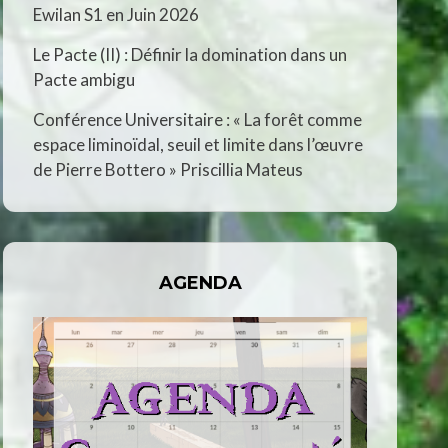
Ewilan S1 en Juin 2026
Le Pacte (II) : Définir la domination dans un
Pacte ambigu
Conférence Universitaire : « La forêt comme
espace liminoïdal, seuil et limite dans l’œuvre
de Pierre Bottero » Priscillia Mateus
AGENDA