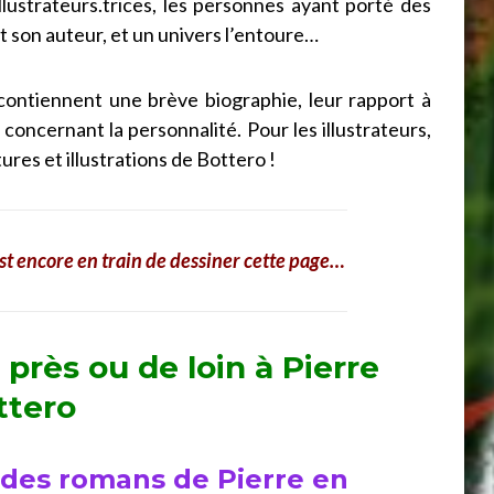
illustrateurs.trices, les personnes ayant porté des
 son auteur, et un univers l’entoure…
 contiennent une brève biographie, leur rapport à
s concernant la personnalité. Pour les illustrateurs,
res et illustrations de Bottero !
st encore en train de dessiner cette page…
 près ou de loin à Pierre
ttero
es des romans de Pierre en