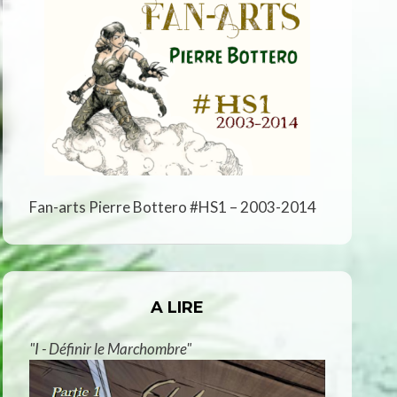
Fan-arts Pierre Bottero #HS1 – 2003-2014
A LIRE
"I - Définir le Marchombre"