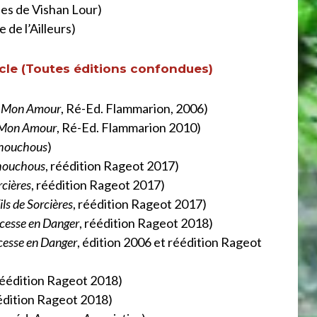
les de Vishan Lour)
e de l’Ailleurs)
Cycle (Toutes éditions confondues)
2 Mon Amour
, Ré-Ed. Flammarion, 2006)
 Mon Amour
, Ré-Ed. Flammarion 2010)
Chouchous
)
Chouchous
, réédition Rageot 2017)
rcières
, réédition Rageot 2017)
ils de Sorcières
, réédition Rageot 2017)
cesse en Danger
, réédition Rageot 2018)
cesse en Danger
, édition 2006 et réédition Rageot
réédition Rageot 2018)
éédition Rageot 2018)