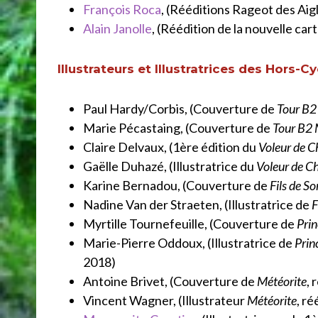
François Roca
, (Rééditions Rageot des Aig
Alain Janolle
, (Réédition de la nouvelle cart
Illustrateurs et Illustratrices des Hors-
Paul Hardy/Corbis, (Couverture de
Tour B
Marie Pécastaing, (Couverture de
Tour B2
Claire Delvaux, (1ère édition du
Voleur de 
Gaëlle Duhazé, (Illustratrice du
Voleur de 
Karine Bernadou, (Couverture de
Fils de So
Nadine Van der Straeten, (Illustratrice de
F
Myrtille Tournefeuille, (Couverture de
Prin
Marie-Pierre Oddoux, (Illustratrice de
Prin
2018)
Antoine Brivet, (Couverture de
Météorite
, 
Vincent Wagner, (Illustrateur
Météorite
, r