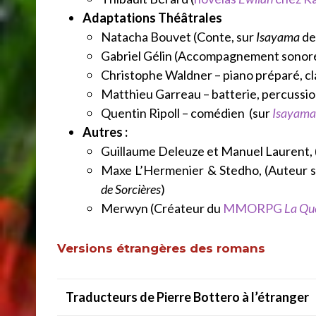
Adaptations Théâtrales
Natacha Bouvet (Conte, sur
Isayama
d
Gabriel Gélin (Accompagnement sonor
Christophe Waldner – piano préparé, cl
Matthieu Garreau – batterie, percussion
Quentin Ripoll – comédien (sur
Isayama 
Autres :
Guillaume Deleuze et Manuel Laurent,
Maxe L’Hermenier
& Stedho, (Auteur s
de Sorcières
)
Merwyn (Créateur du
MMORPG
La Qu
Versions étrangères des romans
Traducteurs de Pierre Bottero à l’étranger