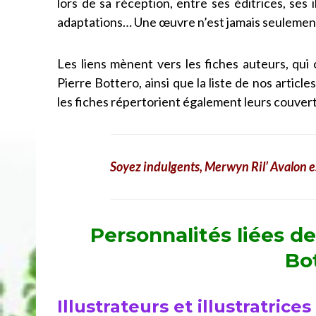
lors de sa réception, entre ses éditrices, ses 
adaptations… Une œuvre n’est jamais seulement
Les liens mènent vers les fiches auteurs, qui
Pierre Bottero, ainsi que la liste de nos article
les fiches répertorient également leurs couvertu
Soyez indulgents, Merwyn Ril’ Avalon e
Personnalités liées de
Bo
Illustrateurs et illustratric