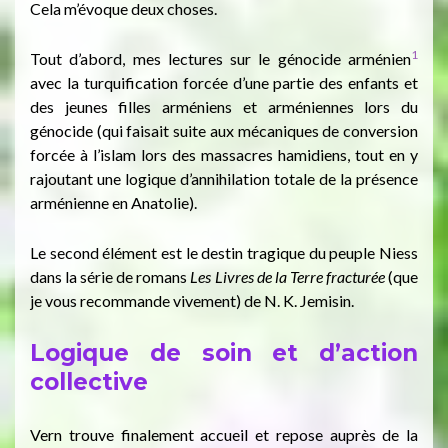
Cela m’évoque deux choses.
1
Tout d’abord, mes lectures sur le génocide arménien
avec la turquification forcée d’une partie des enfants et
des jeunes filles arméniens et arméniennes lors du
génocide (qui faisait suite aux mécaniques de conversion
forcée à l’islam lors des massacres hamidiens, tout en y
rajoutant une logique d’annihilation totale de la présence
arménienne en Anatolie).
Le second élément est le destin tragique du peuple Niess
dans la série de romans
Les
Livres de la Terre fracturée
(que
je vous recommande vivement) de N. K. Jemisin.
Logique de soin et d’action
collective
Vern trouve finalement accueil et repose auprès de la