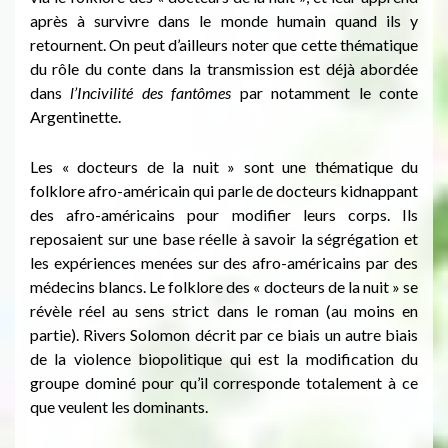
après à survivre dans le monde humain quand ils y
retournent. On peut d’ailleurs noter que cette thématique
du rôle du conte dans la transmission est déjà abordée
dans
l’Incivilité des fantômes
par notamment le conte
Argentinette.
Les « docteurs de la nuit » sont une thématique du
folklore afro-américain qui parle de docteurs kidnappant
des afro-américains pour modifier leurs corps. Ils
reposaient sur une base réelle à savoir la ségrégation et
les expériences menées sur des afro-américains par des
médecins blancs. Le folklore des « docteurs de la nuit » se
révèle réel au sens strict dans le roman (au moins en
partie). Rivers Solomon décrit par ce biais un autre biais
de la violence biopolitique qui est la modification du
groupe dominé pour qu’il corresponde totalement à ce
que veulent les dominants.