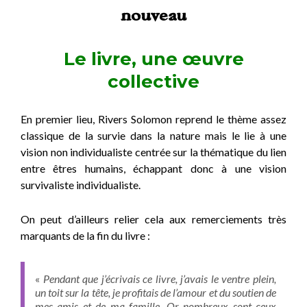
nouveau
Le livre, une œuvre
collective
En premier lieu, Rivers Solomon reprend le thème assez
classique de la survie dans la nature mais le lie à une
vision non individualiste centrée sur la thématique du lien
entre êtres humains, échappant donc à une vision
survivaliste individualiste.
On peut d’ailleurs relier cela aux remerciements très
marquants de la fin du livre :
«
Pendant que j’écrivais ce livre, j’avais le ventre plein,
un toit sur la tête, je profitais de l’amour et du soutien de
mes amis et de ma famille. Or nombreux sont ceux