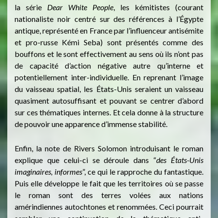
la série
Dear White People
, les kémitistes (courant
nationaliste noir centré sur des références à l’Égypte
antique, représenté en France par l’influenceur antisémite
et pro-russe Kémi Seba) sont présentés comme des
bouffons et le sont effectivement au sens où ils n’ont pas
de capacité d’action négative autre qu’interne et
potentiellement inter-individuelle. En reprenant l’image
du vaisseau spatial, les États-Unis seraient un vaisseau
quasiment autosuffisant et pouvant se centrer d’abord
sur ces thématiques internes. Et cela donne à la structure
de pouvoir une apparence d’immense stabilité.
Enfin, la note de Rivers Solomon introduisant le roman
explique que celui-ci se déroule dans “
des États-Unis
imaginaires, informes
”, ce qui le rapproche du fantastique.
Puis elle développe le fait que les territoires où se passe
le roman sont des terres volées aux nations
amérindiennes autochtones et renommées. Ceci pourrait