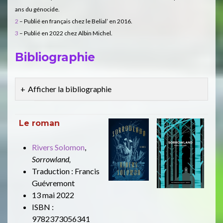
ans du génocide.
2
– Publié en français chez le Belial’ en 2016.
3
– Publié en 2022 chez Albin Michel.
Bibliographie
Afficher la bibliographie
Le roman
Rivers Solomon
,
Sorrowland,
Traduction : Francis
Guévremont
13 mai 2022
ISBN :
9782373056341