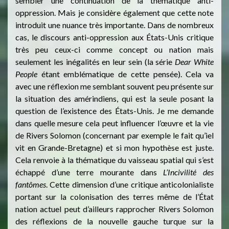
sembler une continuation de la thématique anti-
oppression. Mais je considère également que cette note
introduit une nuance très importante. Dans de nombreux
cas, le discours anti-oppression aux États-Unis critique
très peu ceux-ci comme concept ou nation mais
seulement les inégalités en leur sein (la série
Dear White
People
étant emblématique de cette pensée). Cela va
avec une réflexion me semblant souvent peu présente sur
la situation des amérindiens, qui est la seule posant la
question de l’existence des États-Unis. Je me demande
dans quelle mesure cela peut influencer l’œuvre et la vie
de Rivers Solomon (concernant par exemple le fait qu’iel
vit en Grande-Bretagne) et si mon hypothèse est juste.
Cela renvoie à la thématique du vaisseau spatial qui s’est
échappé d’une terre mourante dans
L’Incivilité des
fantômes
. Cette dimension d’une critique anticolonialiste
portant sur la colonisation des terres même de l’État
nation actuel peut d’ailleurs rapprocher Rivers Solomon
des réflexions de la nouvelle gauche turque sur la