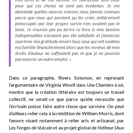
pour qui ces choses ne sont pas évidentes. Je me
demande quelles œuvres n’avons nous jamais connues
parce que ceux qui auraient pu les créer, entièrement
préoccupés par leur propre survie n’en avaient pas le
loisir. Je n’aurais pas pu écrire ce livre si mes besoins
indispensables n’avaient pas été satisfaits et j’aimerais
exprimer ma gratitude envers tous ceux qui ont soutenu
ma famille financièrement alors que les revenus de mes
droits d’auteur ne suffisaient pas et que je ne pouvais
pas exercer un autre emploi.
»
Dans ce paragraphe, Rivers Solomon, en reprenant
l’argumentaire de Virginia Woolf dans
Une Chambre à soi
,
montre que la création littéraire est toujours un travail
collectif, ne serait-ce que parce qu’elle nécessite que
l’écrivain puisse faire autre chose que survivre. On peut
d’ailleurs relier cela à la réédition de William Morris, dont
l’œuvre visant notamment à relier arts et artisanat, par
Les Forges de Vulcain et au projet global de l’éditeur (Aux