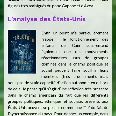
figures très ambiguës du pope Gapone et d’Azev.
L’analyse des États-Unis
Enfin, un point m’a particulièrement
frappé : le fonctionnement des
enfants de Caïn sous-entend
également que des mouvements
réactionnaires issus de groupes
dominés dans le champ politique et
social peuvent faire souffrir leurs
membres (très cruellement), mais
n’ont pas de vraie capacité d’action autonome en dehors
de cela. Je pense qu’il s’agit d’une réflexion très présente
dans le champ américain du fait que les différents
groupes politiques, ethniques et sociaux présents aux
États-Unis peuvent se penser comme une “île” du fait de
l’hyperpuissance du pays. Pour donner un exemple, dans