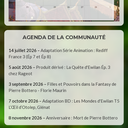
AGENDA DE LA COMMUNAUTÉ
14 juillet 2026
–
Adaptation Série Animation : Rediff
France 3 (Ép 7 et Ép 8)
5 août 2026
–
Produit dérivé : La Quête d'Ewilan Ép. 3
chez Rageot
3 septembre 2026
–
Filles et Pouvoirs dans la Fantasy de
Pierre Bottero - Florie Maurin
7 octobre 2026
–
Adaptation BD : Les Mondes d'Ewilan T5
L’Œil d’Otolep, Glénat
8 novembre 2026
–
Anniversaire : Mort de Pierre Bottero