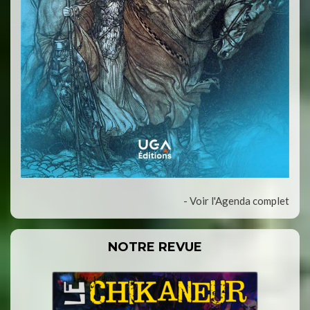
- Voir l'Agenda complet
NOTRE REVUE