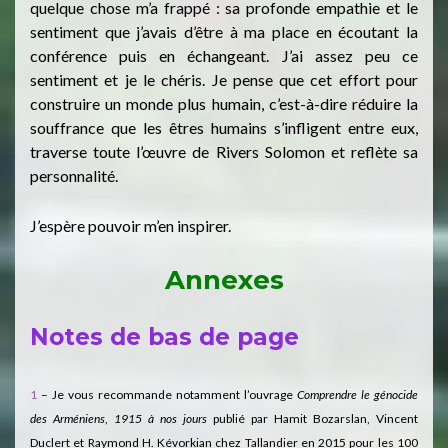
quelque chose m’a frappé : sa profonde empathie et le
sentiment que j’avais d’être à ma place en écoutant la
conférence puis en échangeant. J’ai assez peu ce
sentiment et je le chéris. Je pense que cet effort pour
construire un monde plus humain, c’est-à-dire réduire la
souffrance que les êtres humains s’infligent entre eux,
traverse toute l’œuvre de Rivers Solomon et reflète sa
personnalité.
J’espère pouvoir m’en inspirer.
Annexes
Notes de bas de page
1
– Je vous recommande notamment l’ouvrage
Comprendre le génocide
des Arméniens
,
1915 à nos jours
publié par Hamit Bozarslan, Vincent
Duclert et Raymond H. Kévorkian chez Tallandier en 2015 pour les 100