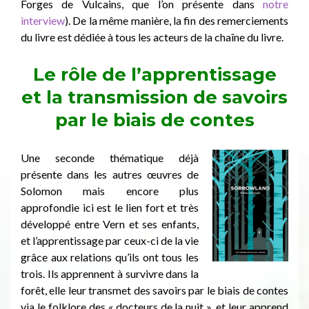
Forges de Vulcains, que l’on présente dans
notre
interview
). De la même manière, la fin des remerciements
du livre est dédiée à tous les acteurs de la chaîne du livre.
Le rôle de l’apprentissage
et la transmission de savoirs
par le biais de contes
Une seconde thématique déjà
présente dans les autres œuvres de
Solomon mais encore plus
approfondie ici est le lien fort et très
développé entre Vern et ses enfants,
et l’apprentissage par ceux-ci de la vie
grâce aux relations qu’ils ont tous les
trois. Ils apprennent à survivre dans la
forêt, elle leur transmet des savoirs par le biais de contes
via le folklore des « docteurs de la nuit », et leur apprend