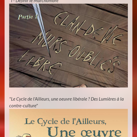
"I - Définir le Marchombre"
"Le Cycle de l'Ailleurs, une oeuvre libérale ? Des Lumières à la
contre-culture"