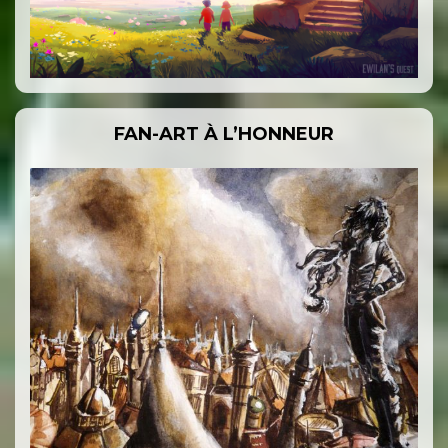
FAN-ART À L’HONNEUR