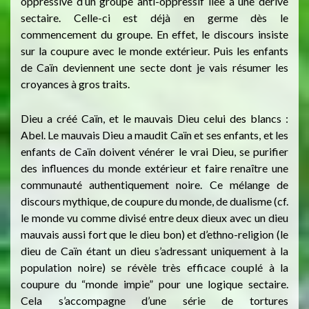
oppressive d’un groupe anti-oppressif liée à une dérive
sectaire. Celle-ci est déjà en germe dès le
commencement du groupe. En effet, le discours insiste
sur la coupure avec le monde extérieur. Puis les enfants
de Caïn deviennent une secte dont je vais résumer les
croyances à gros traits.
Dieu a créé Caïn, et le mauvais Dieu celui des blancs :
Abel. Le mauvais Dieu a maudit Caïn et ses enfants, et les
enfants de Caïn doivent vénérer le vrai Dieu, se purifier
des influences du monde extérieur et faire renaître une
communauté authentiquement noire. Ce mélange de
discours mythique, de coupure du monde, de dualisme (cf.
le monde vu comme divisé entre deux dieux avec un dieu
mauvais aussi fort que le dieu bon) et d’ethno-religion (le
dieu de Caïn étant un dieu s’adressant uniquement à la
population noire) se révèle très efficace couplé à la
coupure du “monde impie” pour une logique sectaire.
Cela s’accompagne d’une série de tortures