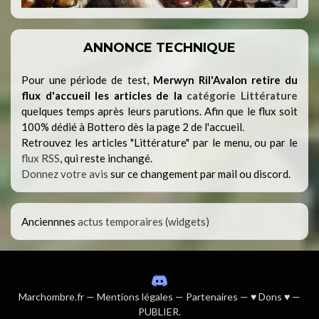
ANNONCE TECHNIQUE
Pour une période de test,
Merwyn Ril'Avalon retire du
flux d'accueil les articles de la
catégorie Littérature
quelques temps après leurs parutions. Afin que le flux soit
100% dédié à Bottero dès la page 2 de l'accueil.
Retrouvez les articles "Littérature" par le menu, ou par le
flux RSS
, qui reste inchangé.
Donnez votre avis
sur ce changement par mail ou discord.
Anciennnes
actus temporaires (widgets)
Marchombre.fr
—
Mentions légales
—
Partenaires
—
♥ Dons ♥
—
PUBLIER
.