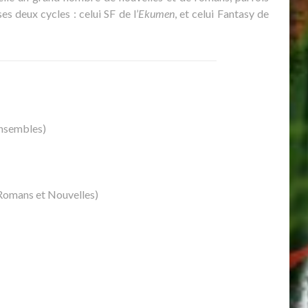
s deux cycles : celui SF de l’
Ekumen
, et celui Fantasy de
Ensembles)
Romans et Nouvelles)