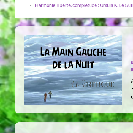
Harmonie, liberté, complétude : Ursula K. Le Guin