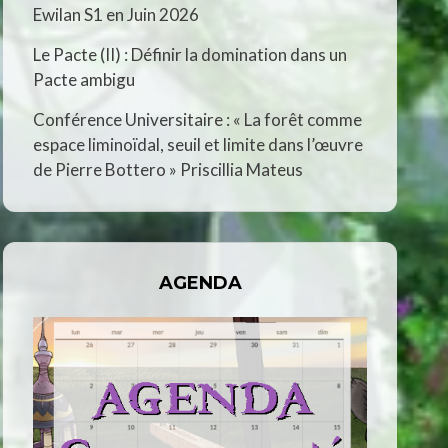
Ewilan S1 en Juin 2026
Le Pacte (II) : Définir la domination dans un
Pacte ambigu
Conférence Universitaire : « La forêt comme
espace liminoïdal, seuil et limite dans l’œuvre
de Pierre Bottero » Priscillia Mateus
AGENDA