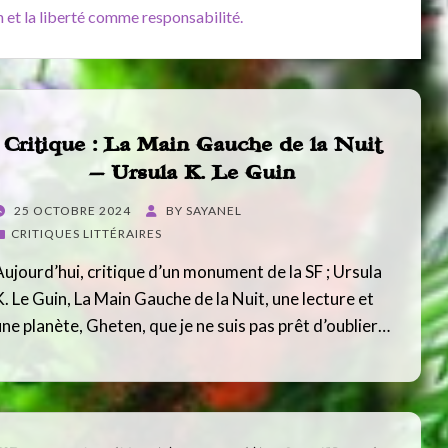
 et la liberté comme responsabilité.
Critique : La Main Gauche de la Nuit
– Ursula K. Le Guin
POSTED
25 OCTOBRE 2024
BY
SAYANEL
ON
CRITIQUES LITTÉRAIRES
Aujourd’hui, critique d’un monument de la SF ; Ursula
K. Le Guin, La Main Gauche de la Nuit, une lecture et
une planète, Gheten, que je ne suis pas prêt d’oublier…