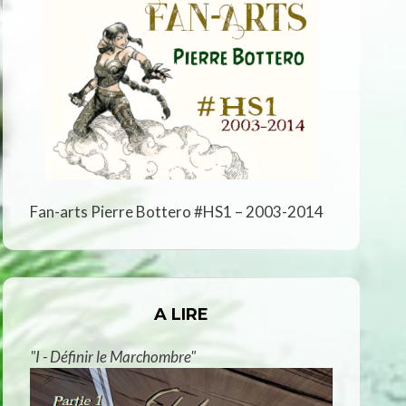
Fan-arts Pierre Bottero #HS1 – 2003-2014
A LIRE
"I - Définir le Marchombre"