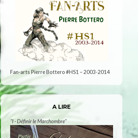
Fan-arts Pierre Bottero #HS1 – 2003-2014
A LIRE
"I - Définir le Marchombre"