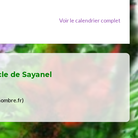
Voir le calendrier complet
cle de
Sayanel
hombre.fr)