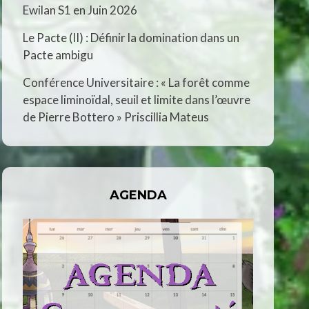
Ewilan S1 en Juin 2026
Le Pacte (II) : Définir la domination dans un
Pacte ambigu
Conférence Universitaire : « La forêt comme
espace liminoïdal, seuil et limite dans l’œuvre
de Pierre Bottero » Priscillia Mateus
AGENDA