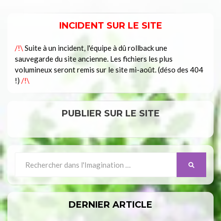
INCIDENT SUR LE SITE
/!\
Suite à un incident, l'équipe à dû rollback une
sauvegarde du site ancienne. Les fichiers les plus
volumineux seront remis sur le site mi-août. (déso des 404
!)
/!\
PUBLIER SUR LE SITE
Search
SEARCH
for:
DERNIER ARTICLE