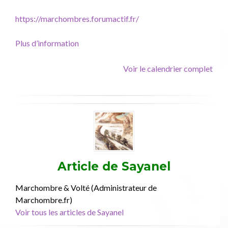
La
Voie
https://marchombres.forumactif.fr/
des
Marchombres.
Plus d’information
Voir le calendrier complet
Article de
Sayanel
Marchombre & Volté (Administrateur de
Marchombre.fr)
Voir tous les articles de Sayanel