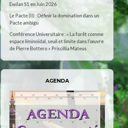
Ewilan S1 en Juin 2026
Le Pacte (II) : Définir la domination dans un
Pacte ambigu
Conférence Universitaire : « La forêt comme
espace liminoïdal, seuil et limite dans l’œuvre
de Pierre Bottero » Priscillia Mateus
AGENDA