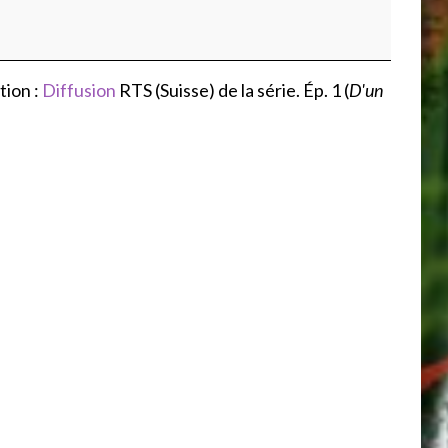
tion :
Diffusion
RTS (Suisse) de la série. Ép. 1 (
D'un