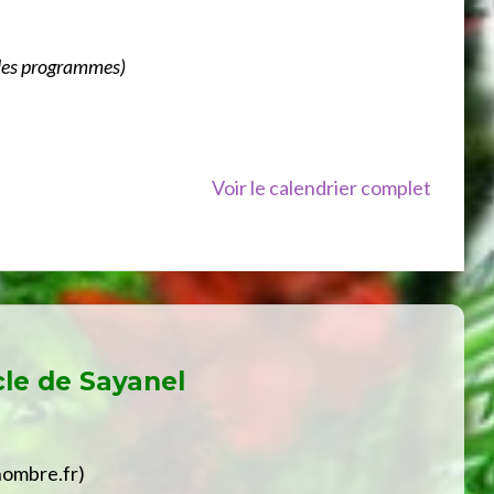
r les programmes)
Voir le calendrier complet
cle de
Sayanel
hombre.fr)