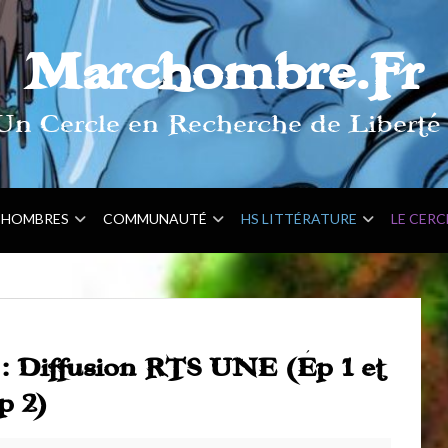
Marchombre.Fr
Un Cercle en Recherche de Liberté 
HOMBRES
COMMUNAUTÉ
HS LITTÉRATURE
LE CERC
 : Diffusion RTS UNE (Ép 1 et
p 2)