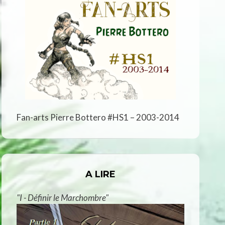
Fan-arts Pierre Bottero #HS1 – 2003-2014
A LIRE
"I - Définir le Marchombre"