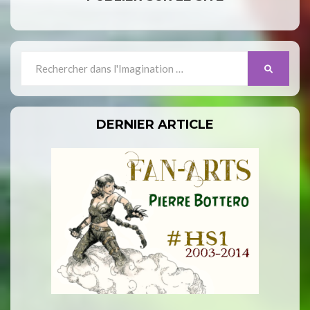
Search
SEARCH
for:
DERNIER ARTICLE