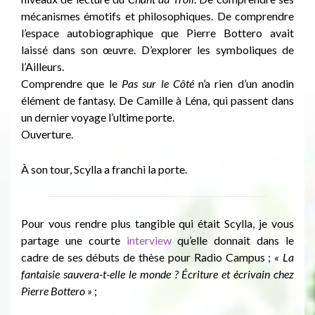
mécanismes émotifs et philosophiques. De comprendre
l’espace autobiographique que Pierre Bottero avait
laissé dans son œuvre. D’explorer les symboliques de
l’Ailleurs.
Comprendre que le
Pas sur le Côté
n’a rien d’un anodin
élément de fantasy. De Camille à Léna, qui passent dans
un dernier voyage l’ultime porte.
Ouverture.
À son tour, Scylla a franchi la porte.
Pour vous rendre plus tangible qui était Scylla, je vous
partage une courte
interview
qu’elle donnait dans le
cadre de ses débuts de thèse pour Radio Campus ;
« La
fantaisie sauvera-t-elle le monde ? Écriture et écrivain chez
Pierre Bottero »
;