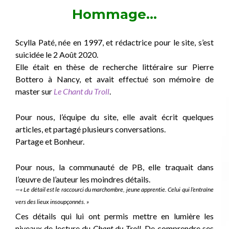
Hommage…
Scylla Paté, née en 1997, et rédactrice pour le site, s’est
suicidée le 2 Août 2020.
Elle était en thèse de recherche littéraire sur Pierre
Bottero à Nancy, et avait effectué son mémoire de
master sur
Le Chant du Troll
.
Pour nous, l’équipe du site, elle avait écrit quelques
articles, et partagé plusieurs conversations.
Partage et Bonheur.
Pour nous, la communauté de PB, elle traquait dans
l’œuvre de l’auteur les moindres détails.
—« Le détail est le raccourci du marchombre, jeune apprentie. Celui qui l’entraîne
vers des lieux insoupçonnés. »
Ces détails qui lui ont permis mettre en lumière les
niveaux de lecture du
Chant du Troll
. De comprendre ses