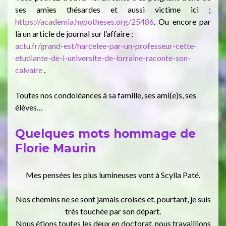
ses amies thésardes et aussi victime ici ;
https://academia.hypotheses.org/25486
. Ou encore par
là un article de journal sur l’affaire :
actu.fr/grand-est/harcelee-par-un-professeur-cette-
etudiante-de-l-universite-de-lorraine-raconte-son-
calvaire
.
Toutes nos condoléances à sa famille, ses ami(e)s, ses
élèves…
Quelques mots hommage de
Florie Maurin
Mes pensées les plus lumineuses vont à Scylla Paté.
.
Nos chemins ne se sont jamais croisés et, pourtant, je suis
très touchée par son départ.
Nous étions toutes les deux en doctorat, nous travaillions