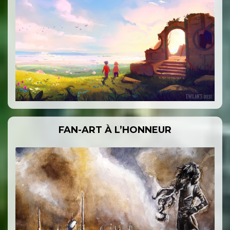
FAN-ART À L’HONNEUR