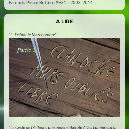
Fan-arts Pierre Bottero #HS1 – 2003-2014
A LIRE
"I - Définir le Marchombre"
"Le Cycle de l'Ailleurs, une oeuvre libérale ? Des Lumières à la