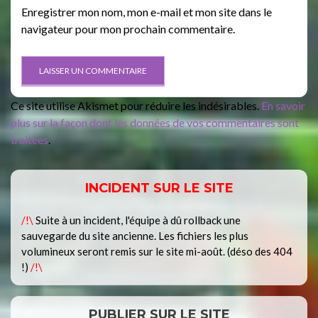
Enregistrer mon nom, mon e-mail et mon site dans le
navigateur pour mon prochain commentaire.
Ce site utilise Akismet pour réduire les indésirables.
En savoir
plus sur la façon dont les données de vos commentaires sont
traitées
.
INCIDENT SUR LE SITE
/!\
Suite à un incident, l'équipe à dû rollback une
sauvegarde du site ancienne. Les fichiers les plus
volumineux seront remis sur le site mi-août. (déso des 404
!)
/!\
PUBLIER SUR LE SITE