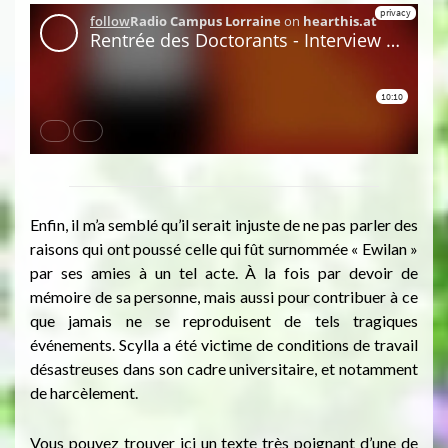
Enfin, il m’a semblé qu’il serait injuste de ne pas parler des
raisons qui ont poussé celle qui fût surnommée « Ewilan »
par ses amies à un tel acte. À la fois par devoir de
mémoire de sa personne, mais aussi pour contribuer à ce
que jamais ne se reproduisent de tels tragiques
événements. Scylla a été victime de conditions de travail
désastreuses dans son cadre universitaire, et notamment
de harcèlement.
Vous pouvez trouver ici un texte très poignant d’une de