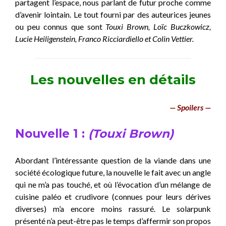
partagent l’espace, nous parlant de futur proche comme
d’avenir lointain. Le tout fourni par des auteurices jeunes
ou peu connus que sont
Touxi Brown, Lo
ï
c Buczkowicz,
Lucie Heiligenstein, Franco Ricciardiello
et
Colin Vettier.
Les nouvelles en détails
— Spoilers —
Nouvelle 1 :
(Touxi Brown)
Abordant l’intéressante question de la viande dans une
société écologique future, la nouvelle le fait avec un angle
qui ne m’a pas touché, et où l’évocation d’un mélange de
cuisine paléo et crudivore (connues pour leurs dérives
diverses) m’a encore moins rassuré. Le solarpunk
présenté n’a peut-être pas le temps d’affermir son propos