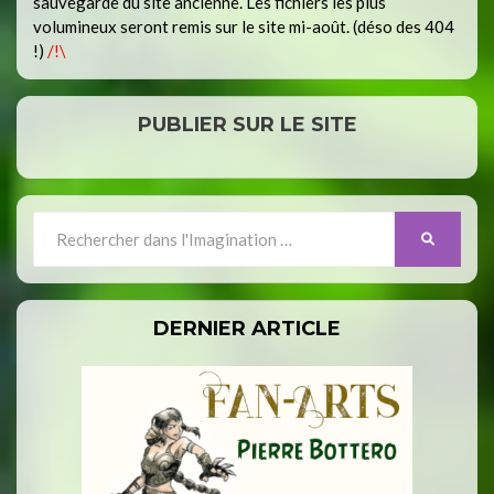
sauvegarde du site ancienne. Les fichiers les plus
volumineux seront remis sur le site mi-août. (déso des 404
!)
/!\
PUBLIER SUR LE SITE
Search
SEARCH
for:
DERNIER ARTICLE