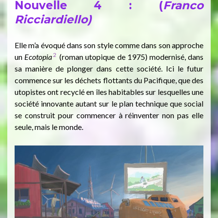
Nouvelle 4 : (
Franco
Ricciardiello)
Elle m’a évoqué dans son style comme dans son approche
2
un
E
cotopi
a
(roman utopique de 1975) modernisé, dans
sa manière de plonger dans cette société. Ici le futur
commence sur les déchets flottants du Pacifique, que des
utopistes ont recyclé en îles habitables sur lesquelles une
société innovante autant sur le plan technique que social
se construit pour commencer à réinventer non pas elle
seule, mais le monde.