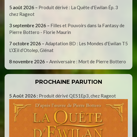
5 août 2026
–
Produit dérivé : La Quête d'Ewilan Ép. 3
chez Rageot
3 septembre 2026
–
Filles et Pouvoirs dans la Fantasy de
Pierre Bottero - Florie Maurin
7 octobre 2026
–
Adaptation BD : Les Mondes d'Ewilan T5
L’Œil d’Otolep, Glénat
8 novembre 2026
–
Anniversaire : Mort de Pierre Bottero
PROCHAINE PARUTION
5 Août 2026 :
Produit dérivé QES1Ep3, chez Rageot