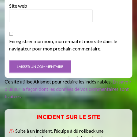
Site web
Enregistrer mon nom, mon e-mail et mon site dans le
navigateur pour mon prochain commentaire.
Ce site utilise Akismet pour réduire les indésirables.
En savoir
plus sur la façon dont les données de vos commentaires sont
traitées
.
INCIDENT SUR LE SITE
/!\
Suite à un incident, l'équipe à dû rollback une