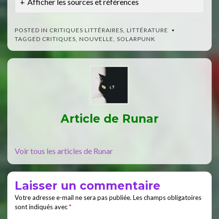
Afficher les sources et références
POSTED IN
CRITIQUES LITTÉRAIRES
,
LITTÉRATURE
TAGGED
CRITIQUES
,
NOUVELLE
,
SOLARPUNK
Article de
Runar
Voir tous les articles de Runar
Laisser un commentaire
Votre adresse e-mail ne sera pas publiée.
Les champs obligatoires
sont indiqués avec
*