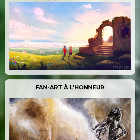
FAN-ART À L’HONNEUR