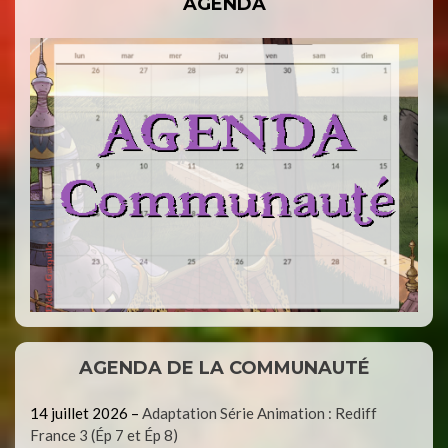
AGENDA
AGENDA DE LA COMMUNAUTÉ
14 juillet 2026
–
Adaptation Série Animation : Rediff
France 3 (Ép 7 et Ép 8)