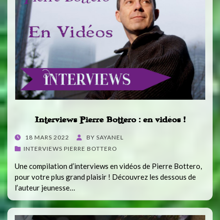
Interviews Pierre Bottero : en vidéos !
POSTED
18 MARS 2022
BY
SAYANEL
ON
INTERVIEWS PIERRE BOTTERO
Une compilation d’interviews en vidéos de Pierre Bottero,
pour votre plus grand plaisir ! Découvrez les dessous de
l’auteur jeunesse…