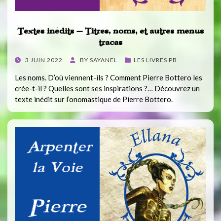
Textes inédits – Titres, noms, et autres menus
tracas
POSTED
3 JUIN 2022
BY
SAYANEL
LES LIVRES PB
ON
Les noms. D’où viennent-ils ? Comment Pierre Bottero les
crée-t-il ? Quelles sont ses inspirations ?… Découvrez un
texte inédit sur l’onomastique de Pierre Bottero.