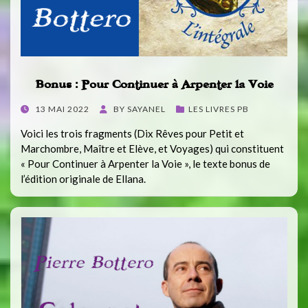
Bonus : Pour Continuer à Arpenter la Voie
POSTED
13 MAI 2022
BY
SAYANEL
LES LIVRES PB
ON
Voici les trois fragments (Dix Rêves pour Petit et
Marchombre, Maître et Elève, et Voyages) qui constituent
« Pour Continuer à Arpenter la Voie », le texte bonus de
l’édition originale de Ellana.