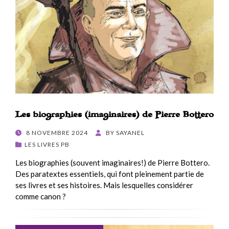
Les biographies (imaginaires) de Pierre Bottero
POSTED
8 NOVEMBRE 2024
BY
SAYANEL
ON
LES LIVRES PB
Les biographies (souvent imaginaires!) de Pierre Bottero.
Des paratextes essentiels, qui font pleinement partie de
ses livres et ses histoires. Mais lesquelles considérer
comme canon ?