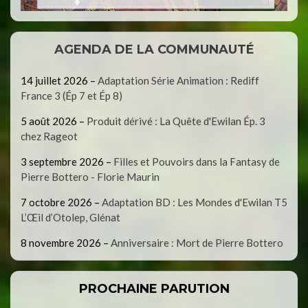
AGENDA DE LA COMMUNAUTÉ
14 juillet 2026
–
Adaptation Série Animation : Rediff
France 3 (Ép 7 et Ép 8)
5 août 2026
–
Produit dérivé : La Quête d'Ewilan Ép. 3
chez Rageot
3 septembre 2026
–
Filles et Pouvoirs dans la Fantasy de
Pierre Bottero - Florie Maurin
7 octobre 2026
–
Adaptation BD : Les Mondes d'Ewilan T5
L’Œil d’Otolep, Glénat
8 novembre 2026
–
Anniversaire : Mort de Pierre Bottero
PROCHAINE PARUTION