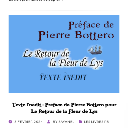
Texte Inédit : Préface de Pierre Bottero pour
Le Retour de la Fleur de Lys
POSTED
3 FÉVRIER 2024
BY
SAYANEL
LES LIVRES PB
ON