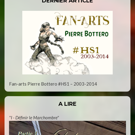
DERNIER ARTICLE
Fan-arts Pierre Bottero #HS1 – 2003-2014
A LIRE
"I - Définir le Marchombre"