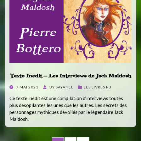
Texte Inédit – Les Interviews de Jack Maldosh
POSTED
7 MAI 2021
BY
SAYANEL
LES LIVRES PB
ON
Ce texte inédit est une compilation d’interviews toutes
plus désopilantes les unes que les autres. Les secrets des
personnages mythiques dévoilés par le légendaire Jack
Maldosh.