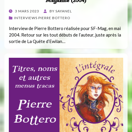
Magazine (2004)
POSTED
3 MARS 2023
BY
SAYANEL
ON
INTERVIEWS PIERRE BOTTERO
Interview de Pierre Bottero réalisée pour SF-Mag, en mai
2004. Retour sur les tout débuts de l’auteur, juste après la
sortie de La Quête d’Ewilan…