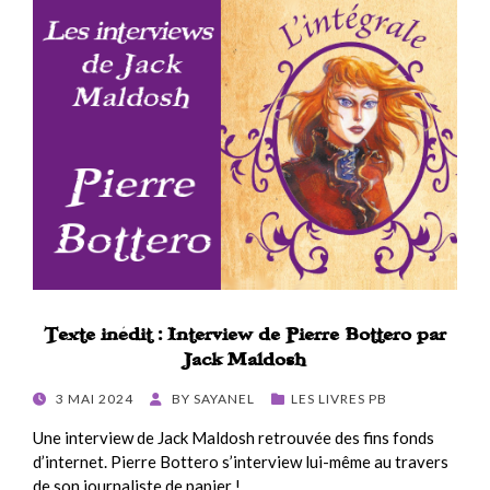
Texte inédit : Interview de Pierre Bottero par
Jack Maldosh
POSTED
3 MAI 2024
BY
SAYANEL
LES LIVRES PB
ON
Une interview de Jack Maldosh retrouvée des fins fonds
d’internet. Pierre Bottero s’interview lui-même au travers
de son journaliste de papier !