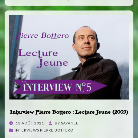
Interview Pierre Bottero : Lecture Jeune (2009)
POSTED
13 AOÛT 2021
BY
SAYANEL
ON
INTERVIEWS PIERRE BOTTERO