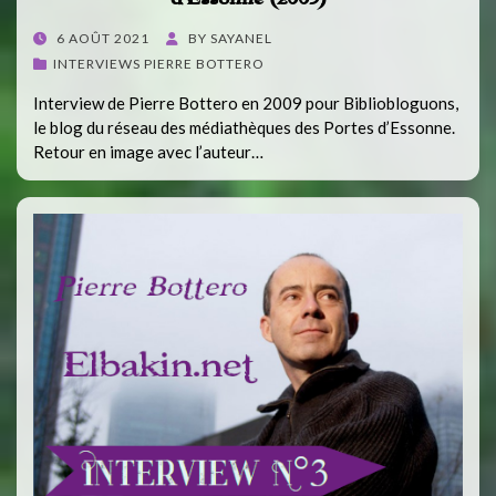
POSTED
6 AOÛT 2021
BY
SAYANEL
ON
INTERVIEWS PIERRE BOTTERO
Interview de Pierre Bottero en 2009 pour Bibliobloguons,
le blog du réseau des médiathèques des Portes d’Essonne.
Retour en image avec l’auteur…