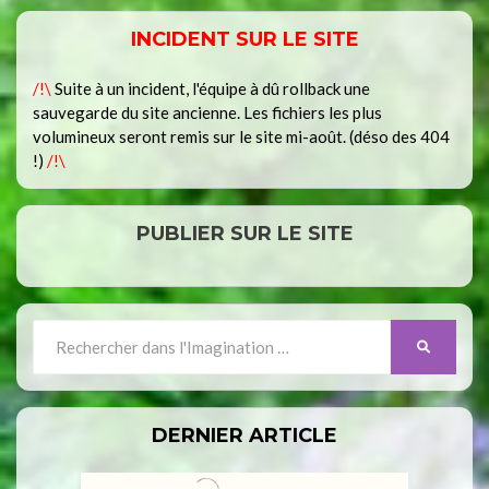
INCIDENT SUR LE SITE
/!\
Suite à un incident, l'équipe à dû rollback une
sauvegarde du site ancienne. Les fichiers les plus
volumineux seront remis sur le site mi-août. (déso des 404
!)
/!\
PUBLIER SUR LE SITE
Search
SEARCH
for:
DERNIER ARTICLE