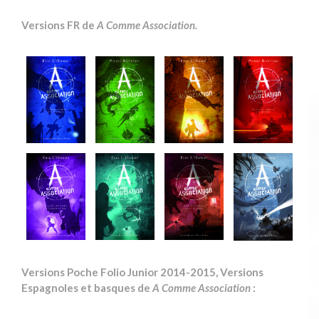
Versions FR de
A Comme Association.
Versions Poche Folio Junior 2014-2015, Versions
Espagnoles et basques de
A Comme Association
: