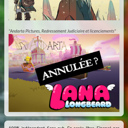
"Andarta Pictures, Redressement Judiciaire et licenciements"