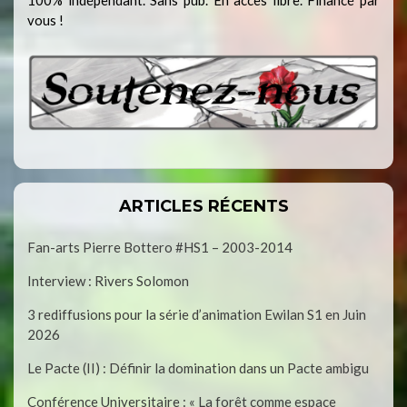
100% indépendant. Sans pub. En accès libre. Financé par
vous !
ARTICLES RÉCENTS
Fan-arts Pierre Bottero #HS1 – 2003-2014
Interview : Rivers Solomon
3 rediffusions pour la série d’animation Ewilan S1 en Juin
2026
Le Pacte (II) : Définir la domination dans un Pacte ambigu
Conférence Universitaire : « La forêt comme espace