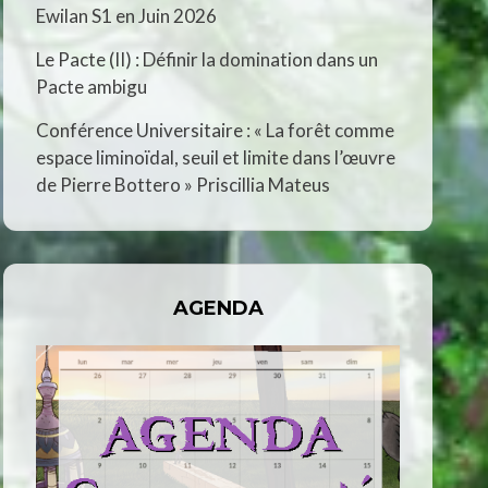
Ewilan S1 en Juin 2026
Le Pacte (II) : Définir la domination dans un
Pacte ambigu
Conférence Universitaire : « La forêt comme
espace liminoïdal, seuil et limite dans l’œuvre
de Pierre Bottero » Priscillia Mateus
AGENDA