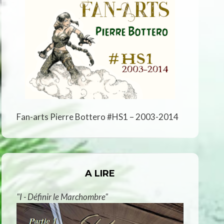
Fan-arts Pierre Bottero #HS1 – 2003-2014
A LIRE
"I - Définir le Marchombre"