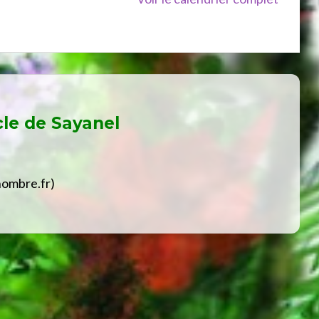
cle de
Sayanel
hombre.fr)