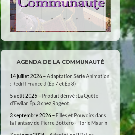
AGENDA DE LA COMMUNAUTÉ
14 juillet 2026
–
Adaptation Série Animation
: Rediff France 3 (Ép 7 et Ép 8)
5 août 2026
–
Produit dérivé : La Quête
d'Ewilan Ép. 3 chez Rageot
3 septembre 2026
–
Filles et Pouvoirs dans
la Fantasy de Pierre Bottero - Florie Maurin
7 octobre 2026
–
Adaptation BD : Les