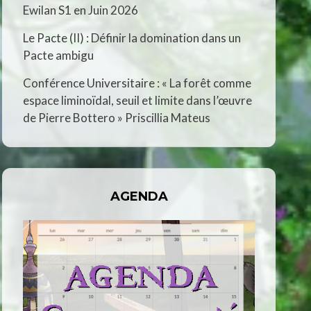
Ewilan S1 en Juin 2026
Le Pacte (II) : Définir la domination dans un
Pacte ambigu
Conférence Universitaire : « La forêt comme
espace liminoïdal, seuil et limite dans l’œuvre
de Pierre Bottero » Priscillia Mateus
AGENDA