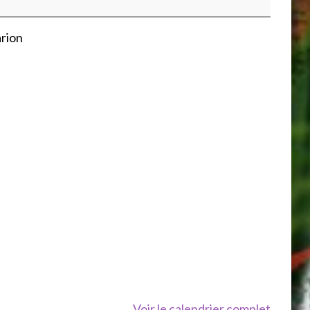
rion
Voir le calendrier complet