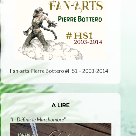
Fan-arts Pierre Bottero #HS1 – 2003-2014
A LIRE
"I - Définir le Marchombre"