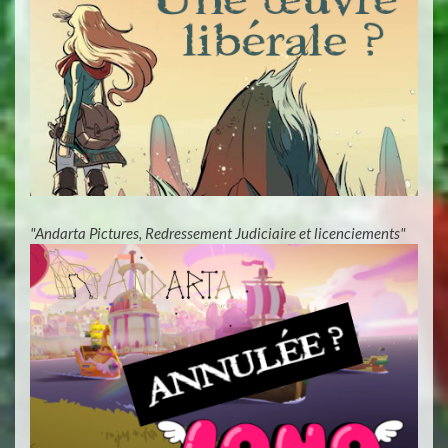
"Andarta Pictures, Redressement Judiciaire et licenciements"