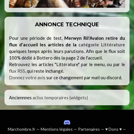
ANNONCE TECHNIQUE
Pour une période de test,
Merwyn Ril'Avalon retire du
flux d'accueil les articles de la
catégorie Littérature
quelques temps après leurs parutions. Afin que le flux soit
100% dédié à Bottero dès la page 2 de l'accueil.
Retrouvez les articles "Littérature" par le menu, ou par le
flux RSS
, qui reste inchangé.
Donnez votre avis
sur ce changement par mail ou discord.
Anciennnes
actus temporaires (widgets)
Marchombre.fr
—
Mentions légales
—
Partenaires
—
♥ Dons ♥
—