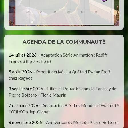
AGENDA DE LA COMMUNAUTÉ
14 juillet 2026
–
Adaptation Série Animation : Rediff
France 3 (Ép 7 et Ép 8)
5 août 2026
–
Produit dérivé : La Quête d'Ewilan Ép. 3
chez Rageot
3 septembre 2026
–
Filles et Pouvoirs dans la Fantasy de
Pierre Bottero - Florie Maurin
7 octobre 2026
–
Adaptation BD : Les Mondes d'Ewilan T5
L’Œil d’Otolep, Glénat
8 novembre 2026
–
Anniversaire : Mort de Pierre Bottero