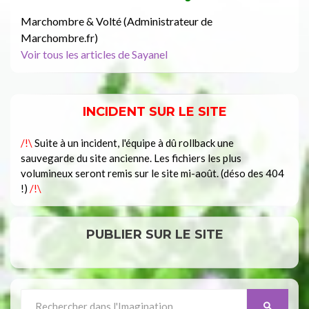
Marchombre & Volté (Administrateur de
Marchombre.fr)
Voir tous les articles de Sayanel
INCIDENT SUR LE SITE
/!\
Suite à un incident, l'équipe à dû rollback une
sauvegarde du site ancienne. Les fichiers les plus
volumineux seront remis sur le site mi-août. (déso des 404
!)
/!\
PUBLIER SUR LE SITE
Search
SEARCH