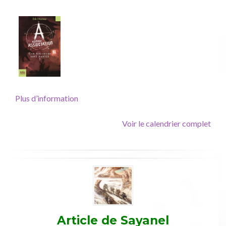
Association
T7,
Folio
Junior
(couv
originale)
Plus d’information
Voir le calendrier complet
Article de
Sayanel