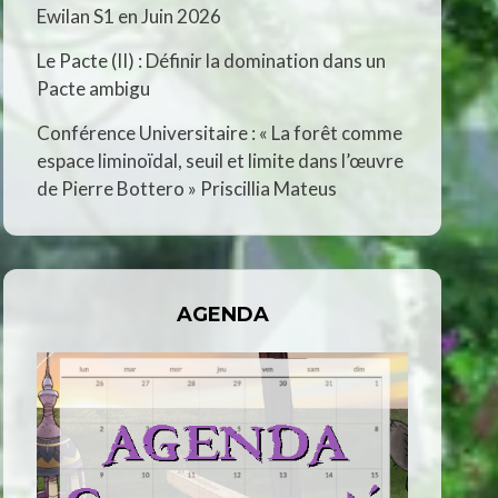
Ewilan S1 en Juin 2026
Le Pacte (II) : Définir la domination dans un
Pacte ambigu
Conférence Universitaire : « La forêt comme
espace liminoïdal, seuil et limite dans l’œuvre
de Pierre Bottero » Priscillia Mateus
AGENDA