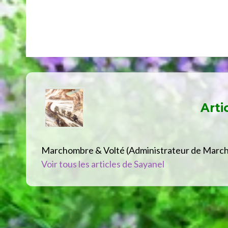
Arti
Marchombre & Volté (Administrateur de Marc
Voir tous les articles de Sayanel