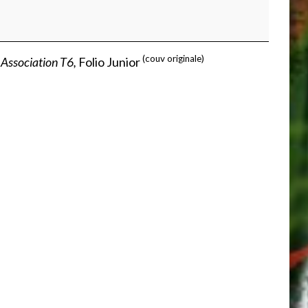
(couv originale)
Association T6,
Folio Junior