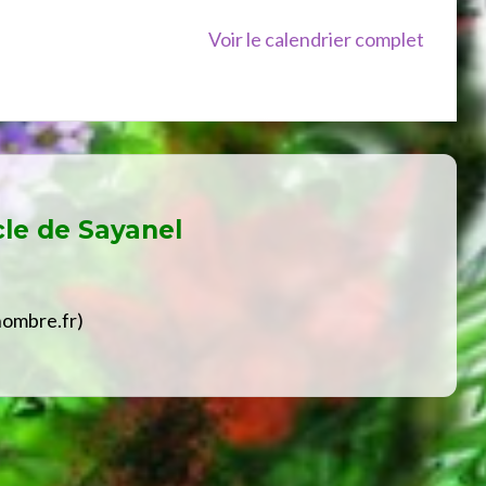
Voir le calendrier complet
cle de
Sayanel
hombre.fr)