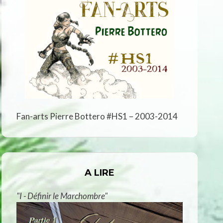
Fan-arts Pierre Bottero #HS1 – 2003-2014
A LIRE
"I - Définir le Marchombre"