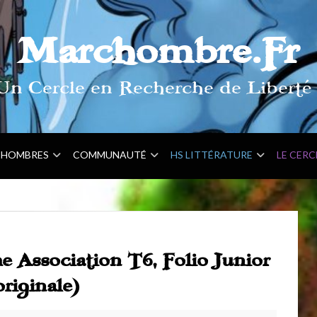
Marchombre.Fr
Un Cercle en Recherche de Liberté 
HOMBRES
COMMUNAUTÉ
HS LITTÉRATURE
LE CERC
 Association T6, Folio Junior
riginale)