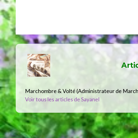
Arti
Marchombre & Volté (Administrateur de Marc
Voir tous les articles de Sayanel