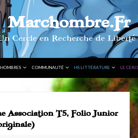
Marchombre.Fr
Un Cercle en Recherche de Liberté 
HOMBRES
COMMUNAUTÉ
HS LITTÉRATURE
LE CERC
 Association T5, Folio Junior
riginale)