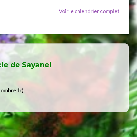
Voir le calendrier complet
cle de
Sayanel
hombre.fr)