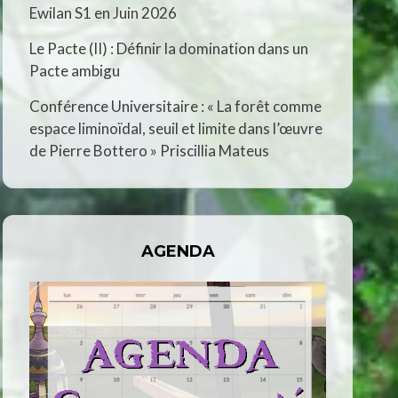
Ewilan S1 en Juin 2026
Le Pacte (II) : Définir la domination dans un
Pacte ambigu
Conférence Universitaire : « La forêt comme
espace liminoïdal, seuil et limite dans l’œuvre
de Pierre Bottero » Priscillia Mateus
AGENDA