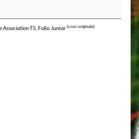
(couv originale)
 Association T5,
Folio Junior