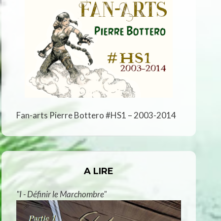
Fan-arts Pierre Bottero #HS1 – 2003-2014
A LIRE
"I - Définir le Marchombre"