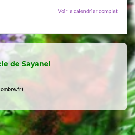
Voir le calendrier complet
cle de
Sayanel
hombre.fr)