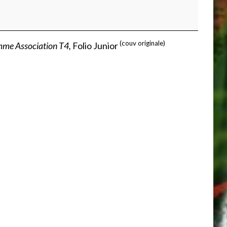
(couv originale)
me Association T4,
Folio Junior