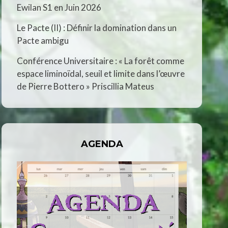
Ewilan S1 en Juin 2026
Le Pacte (II) : Définir la domination dans un
Pacte ambigu
Conférence Universitaire : « La forêt comme
espace liminoïdal, seuil et limite dans l’œuvre
de Pierre Bottero » Priscillia Mateus
AGENDA