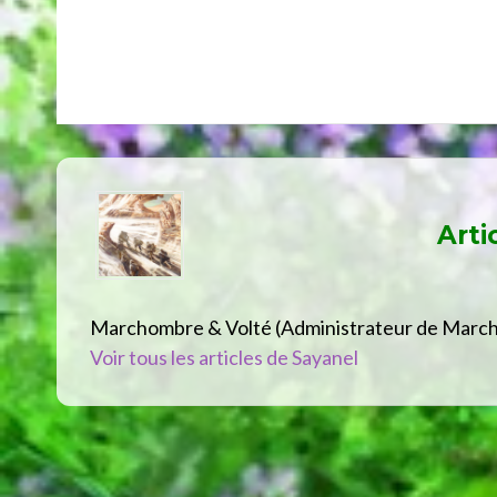
Arti
Marchombre & Volté (Administrateur de Marc
Voir tous les articles de Sayanel