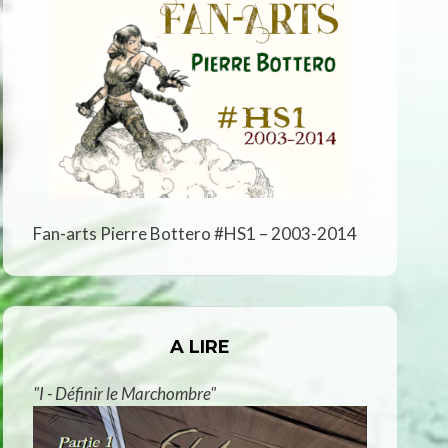
Fan-arts Pierre Bottero #HS1 – 2003-2014
A LIRE
"I - Définir le Marchombre"