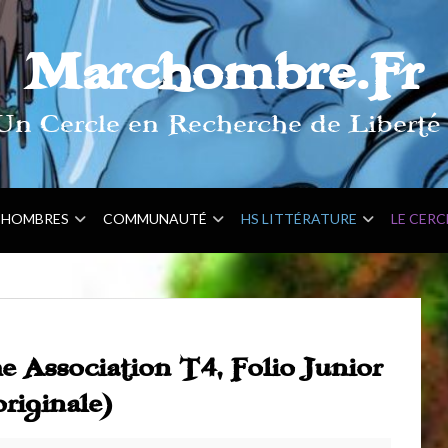
Marchombre.Fr
Un Cercle en Recherche de Liberté 
HOMBRES
COMMUNAUTÉ
HS LITTÉRATURE
LE CERC
 Association T4, Folio Junior
riginale)