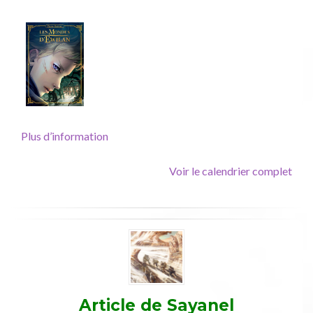
T1,
Rageot
(couv
Krystel)
Plus d’information
Voir le calendrier complet
Article de
Sayanel