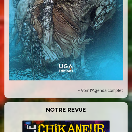
- Voir l'Agenda complet
NOTRE REVUE