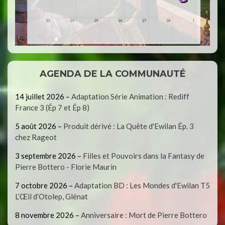
AGENDA DE LA COMMUNAUTÉ
14 juillet 2026
–
Adaptation Série Animation : Rediff
France 3 (Ép 7 et Ép 8)
5 août 2026
–
Produit dérivé : La Quête d'Ewilan Ép. 3
chez Rageot
3 septembre 2026
–
Filles et Pouvoirs dans la Fantasy de
Pierre Bottero - Florie Maurin
7 octobre 2026
–
Adaptation BD : Les Mondes d'Ewilan T5
L’Œil d’Otolep, Glénat
8 novembre 2026
–
Anniversaire : Mort de Pierre Bottero