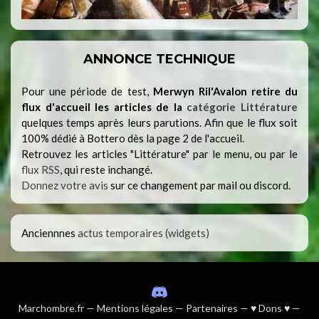
ANNONCE TECHNIQUE
Pour une période de test,
Merwyn Ril'Avalon retire du
flux d'accueil les articles de la
catégorie Littérature
quelques temps après leurs parutions. Afin que le flux soit
100% dédié à Bottero dès la page 2 de l'accueil.
Retrouvez les articles "Littérature" par le menu, ou par le
flux RSS
, qui reste inchangé.
Donnez votre avis
sur ce changement par mail ou discord.
Anciennnes
actus temporaires (widgets)
Marchombre.fr
—
Mentions légales
—
Partenaires
—
♥ Dons ♥
—