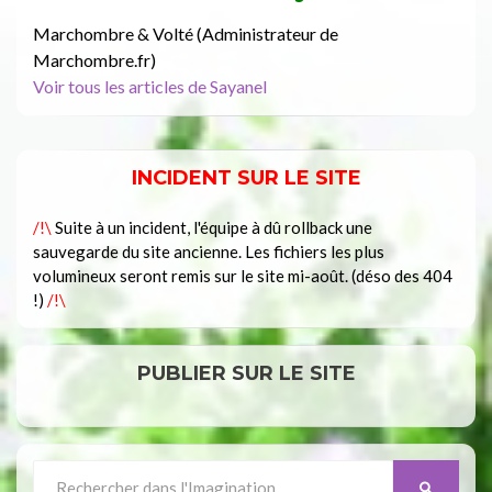
Marchombre & Volté (Administrateur de
Marchombre.fr)
Voir tous les articles de Sayanel
INCIDENT SUR LE SITE
/!\
Suite à un incident, l'équipe à dû rollback une
sauvegarde du site ancienne. Les fichiers les plus
volumineux seront remis sur le site mi-août. (déso des 404
!)
/!\
PUBLIER SUR LE SITE
Search
SEARCH