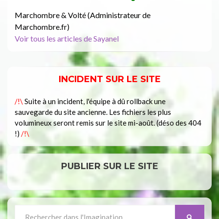
Marchombre & Volté (Administrateur de
Marchombre.fr)
Voir tous les articles de Sayanel
INCIDENT SUR LE SITE
/!\
Suite à un incident, l'équipe à dû rollback une
sauvegarde du site ancienne. Les fichiers les plus
volumineux seront remis sur le site mi-août. (déso des 404
!)
/!\
PUBLIER SUR LE SITE
Search
SEARCH