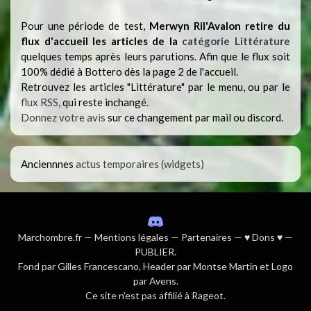
Pour une période de test,
Merwyn Ril'Avalon retire du
flux d'accueil les articles de la
catégorie Littérature
quelques temps après leurs parutions. Afin que le flux soit
100% dédié à Bottero dès la page 2 de l'accueil.
Retrouvez les articles "Littérature" par le menu, ou par le
flux RSS
, qui reste inchangé.
Donnez votre avis
sur ce changement par mail ou discord.
Anciennnes
actus temporaires (widgets)
Marchombre.fr
—
Mentions légales
—
Partenaires
—
♥ Dons ♥
—
PUBLIER
.
Fond par
Gilles Francescano
, Header par Montse Martin et Logo
par Avens.
Ce site n’est pas affilié à Rageot.