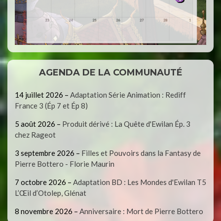
AGENDA DE LA COMMUNAUTÉ
14 juillet 2026
–
Adaptation Série Animation : Rediff
France 3 (Ép 7 et Ép 8)
5 août 2026
–
Produit dérivé : La Quête d'Ewilan Ép. 3
chez Rageot
3 septembre 2026
–
Filles et Pouvoirs dans la Fantasy de
Pierre Bottero - Florie Maurin
7 octobre 2026
–
Adaptation BD : Les Mondes d'Ewilan T5
L’Œil d’Otolep, Glénat
8 novembre 2026
–
Anniversaire : Mort de Pierre Bottero