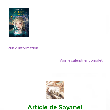
T1,
Rageot
(couv
Krystel)
Plus d’information
Voir le calendrier complet
Article de
Sayanel