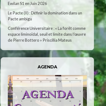
Ewilan S1 en Juin 2026
Le Pacte (II) : Définir la domination dans un
Pacte ambigu
Conférence Universitaire : « La forêt comme
espace liminoïdal, seuil et limite dans l’œuvre
de Pierre Bottero » Priscillia Mateus
AGENDA