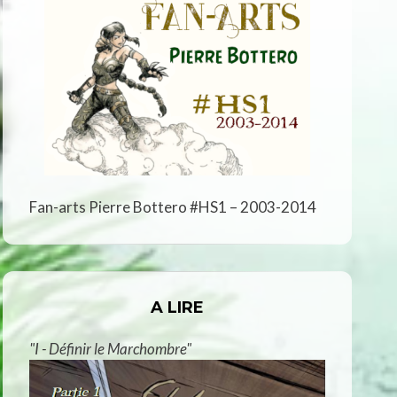
Fan-arts Pierre Bottero #HS1 – 2003-2014
A LIRE
"I - Définir le Marchombre"