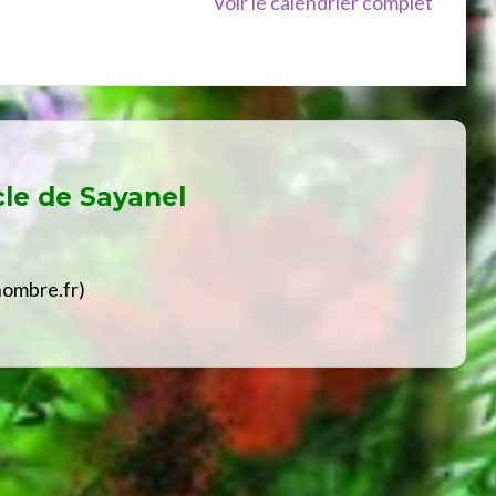
Voir le calendrier complet
cle de
Sayanel
hombre.fr)