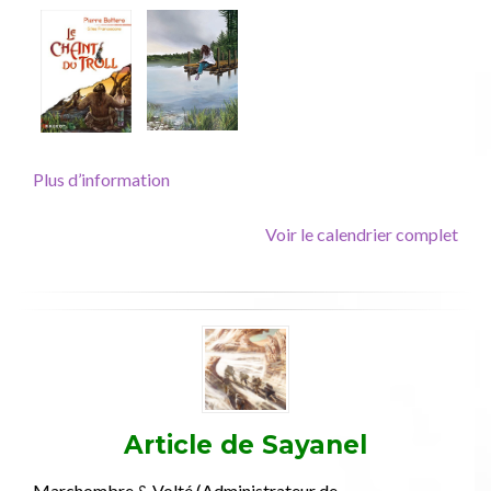
Éd.
posthume)
Plus d’information
Voir le calendrier complet
Article de
Sayanel
Marchombre & Volté (Administrateur de