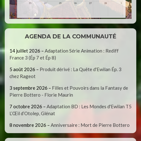
AGENDA DE LA COMMUNAUTÉ
14 juillet 2026
–
Adaptation Série Animation : Rediff
France 3 (Ép 7 et Ép 8)
5 août 2026
–
Produit dérivé : La Quête d'Ewilan Ép. 3
chez Rageot
3 septembre 2026
–
Filles et Pouvoirs dans la Fantasy de
Pierre Bottero - Florie Maurin
7 octobre 2026
–
Adaptation BD : Les Mondes d'Ewilan T5
L’Œil d’Otolep, Glénat
8 novembre 2026
–
Anniversaire : Mort de Pierre Bottero