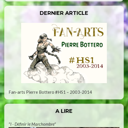
DERNIER ARTICLE
Fan-arts Pierre Bottero #HS1 – 2003-2014
A LIRE
"I - Définir le Marchombre"