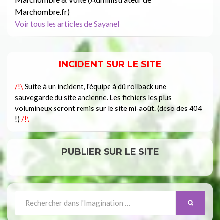
Marchombre.fr)
Voir tous les articles de Sayanel
INCIDENT SUR LE SITE
/!\
Suite à un incident, l'équipe à dû rollback une
sauvegarde du site ancienne. Les fichiers les plus
volumineux seront remis sur le site mi-août. (déso des 404
!)
/!\
PUBLIER SUR LE SITE
Search
SEARCH
for: