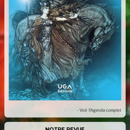
- Voir l'Agenda complet
NOTRE REVUE