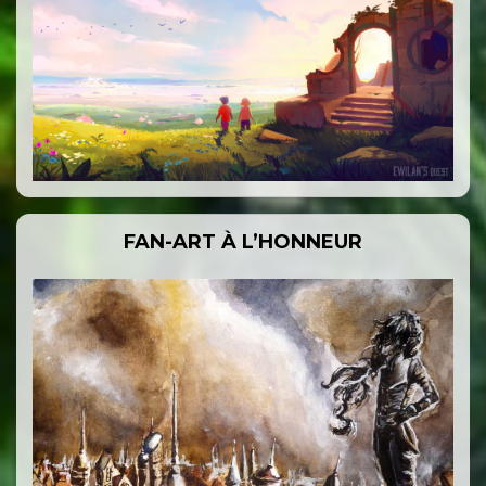
FAN-ART À L’HONNEUR