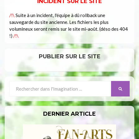
INCIDENT SUR LE SITE
/!\
Suite à un incident, l'équipe à dû rollback une
sauvegarde du site ancienne. Les fichiers les plus
volumineux seront remis sur le site mi-août. (déso des 404
!)
/!\
PUBLIER SUR LE SITE
Search
SEARCH
for:
DERNIER ARTICLE