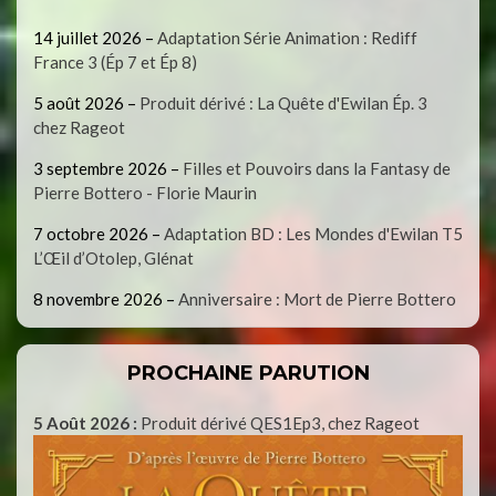
14 juillet 2026
–
Adaptation Série Animation : Rediff
France 3 (Ép 7 et Ép 8)
5 août 2026
–
Produit dérivé : La Quête d'Ewilan Ép. 3
chez Rageot
3 septembre 2026
–
Filles et Pouvoirs dans la Fantasy de
Pierre Bottero - Florie Maurin
7 octobre 2026
–
Adaptation BD : Les Mondes d'Ewilan T5
L’Œil d’Otolep, Glénat
8 novembre 2026
–
Anniversaire : Mort de Pierre Bottero
PROCHAINE PARUTION
5 Août 2026 :
Produit dérivé QES1Ep3, chez Rageot