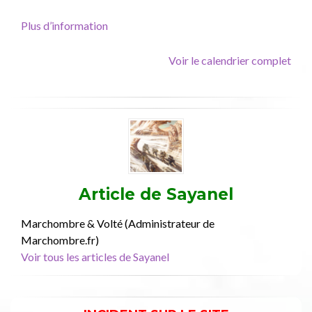
T2
–
Plus d’information
Le
Maître
Voir le calendrier complet
des
tempêtes,
AudioLib
Article de
Sayanel
Marchombre & Volté (Administrateur de
Marchombre.fr)
Voir tous les articles de Sayanel