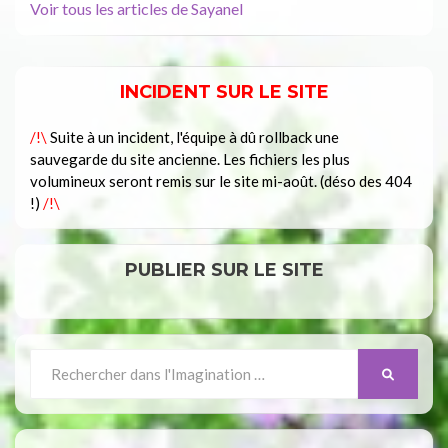
Voir tous les articles de Sayanel
INCIDENT SUR LE SITE
/!\
Suite à un incident, l'équipe à dû rollback une
sauvegarde du site ancienne. Les fichiers les plus
volumineux seront remis sur le site mi-août. (déso des 404
!)
/!\
PUBLIER SUR LE SITE
Search
SEARCH
for: