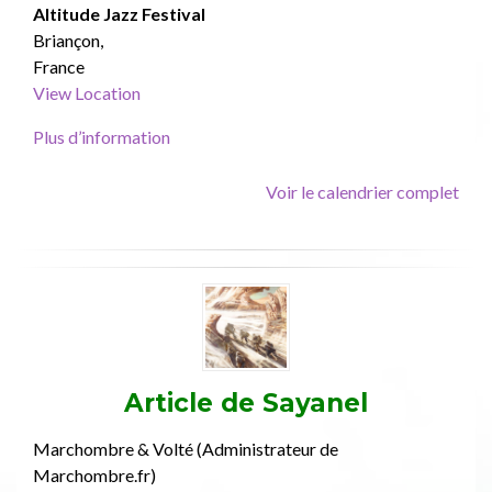
Spectacle
Altitude Jazz Festival
-
Briançon
,
Altitude
France
Jazz
View Location
Festival
Plus d’information
Voir le calendrier complet
Article de
Sayanel
Marchombre & Volté (Administrateur de
Marchombre.fr)