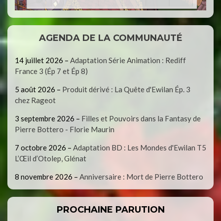
AGENDA DE LA COMMUNAUTÉ
14 juillet 2026
–
Adaptation Série Animation : Rediff
France 3 (Ép 7 et Ép 8)
5 août 2026
–
Produit dérivé : La Quête d'Ewilan Ép. 3
chez Rageot
3 septembre 2026
–
Filles et Pouvoirs dans la Fantasy de
Pierre Bottero - Florie Maurin
7 octobre 2026
–
Adaptation BD : Les Mondes d'Ewilan T5
L’Œil d’Otolep, Glénat
8 novembre 2026
–
Anniversaire : Mort de Pierre Bottero
PROCHAINE PARUTION