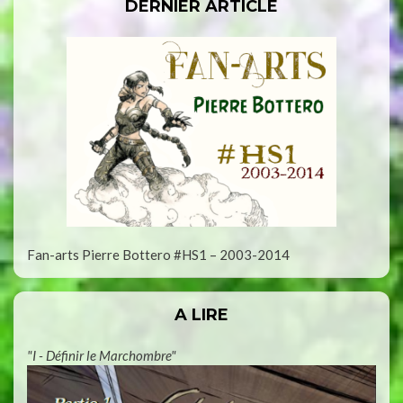
DERNIER ARTICLE
Fan-arts Pierre Bottero #HS1 – 2003-2014
A LIRE
"I - Définir le Marchombre"