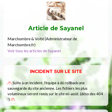
Article de
Sayanel
Marchombre & Volté (Administrateur de
Marchombre.fr)
Voir tous les articles de Sayanel
INCIDENT SUR LE SITE
/!\
Suite à un incident, l'équipe à dû rollback une
sauvegarde du site ancienne. Les fichiers les plus
volumineux seront remis sur le site mi-août. (déso des 404
!)
/!\