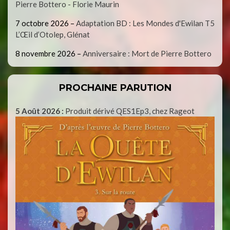
Pierre Bottero - Florie Maurin
7 octobre 2026
–
Adaptation BD : Les Mondes d'Ewilan T5
L’Œil d’Otolep, Glénat
8 novembre 2026
–
Anniversaire : Mort de Pierre Bottero
PROCHAINE PARUTION
5 Août 2026 :
Produit dérivé QES1Ep3, chez Rageot