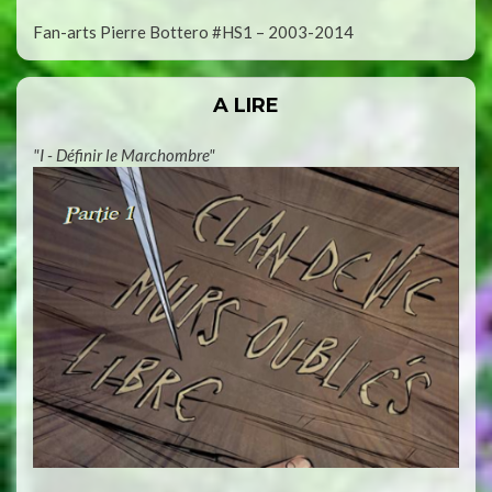
Fan-arts Pierre Bottero #HS1 – 2003-2014
A LIRE
"I - Définir le Marchombre"