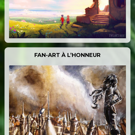
FAN-ART À L’HONNEUR