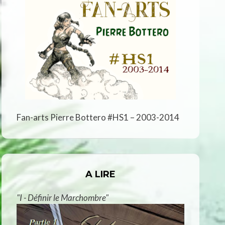
Fan-arts Pierre Bottero #HS1 – 2003-2014
A LIRE
"I - Définir le Marchombre"