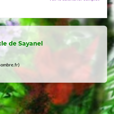
cle de
Sayanel
hombre.fr)