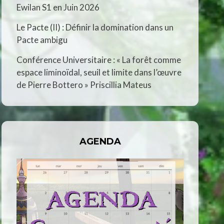
Ewilan S1 en Juin 2026
Le Pacte (II) : Définir la domination dans un
Pacte ambigu
Conférence Universitaire : « La forêt comme
espace liminoïdal, seuil et limite dans l’œuvre
de Pierre Bottero » Priscillia Mateus
AGENDA