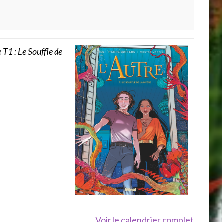
e T1 : Le Souffle de
Voir le calendrier complet