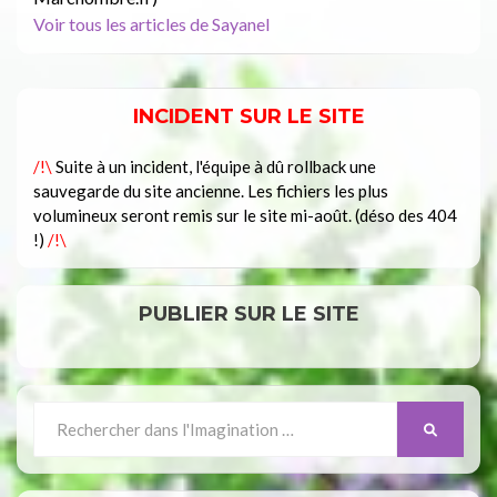
Voir tous les articles de Sayanel
INCIDENT SUR LE SITE
/!\
Suite à un incident, l'équipe à dû rollback une
sauvegarde du site ancienne. Les fichiers les plus
volumineux seront remis sur le site mi-août. (déso des 404
!)
/!\
PUBLIER SUR LE SITE
Search
SEARCH
for: