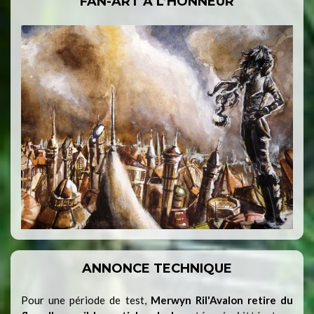
FAN-ART À L’HONNEUR
ANNONCE TECHNIQUE
Pour une période de test,
Merwyn Ril'Avalon retire du