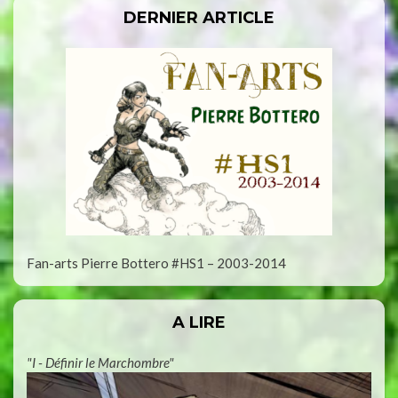
DERNIER ARTICLE
Fan-arts Pierre Bottero #HS1 – 2003-2014
A LIRE
"I - Définir le Marchombre"