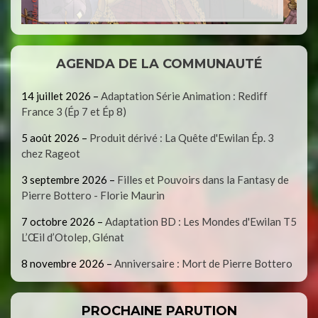
AGENDA DE LA COMMUNAUTÉ
14 juillet 2026
–
Adaptation Série Animation : Rediff
France 3 (Ép 7 et Ép 8)
5 août 2026
–
Produit dérivé : La Quête d'Ewilan Ép. 3
chez Rageot
3 septembre 2026
–
Filles et Pouvoirs dans la Fantasy de
Pierre Bottero - Florie Maurin
7 octobre 2026
–
Adaptation BD : Les Mondes d'Ewilan T5
L’Œil d’Otolep, Glénat
8 novembre 2026
–
Anniversaire : Mort de Pierre Bottero
PROCHAINE PARUTION