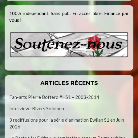
100% indépendant. Sans pub. En accès libre. Financé par
vous !
ARTICLES RÉCENTS
Fan-arts Pierre Bottero #HS1 – 2003-2014
Interview : Rivers Solomon
3 rediffusions pour la série d’animation Ewilan S1 en Juin
2026
Le Pacte (II) : Définir la domination dans un Pacte ambigu