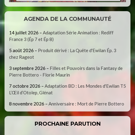
AGENDA DE LA COMMUNAUTÉ
14 juillet 2026
–
Adaptation Série Animation : Rediff
France 3 (Ép 7 et Ép 8)
5 août 2026
–
Produit dérivé : La Quête d'Ewilan Ép. 3
chez Rageot
3 septembre 2026
–
Filles et Pouvoirs dans la Fantasy de
Pierre Bottero - Florie Maurin
7 octobre 2026
–
Adaptation BD : Les Mondes d'Ewilan T5
L’Œil d’Otolep, Glénat
8 novembre 2026
–
Anniversaire : Mort de Pierre Bottero
PROCHAINE PARUTION