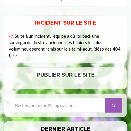
INCIDENT SUR LE SITE
/!\
Suite à un incident, l'équipe à dû rollback une
sauvegarde du site ancienne. Les fichiers les plus
volumineux seront remis sur le site mi-août. (déso des 404
!)
/!\
PUBLIER SUR LE SITE
Search
SEARCH
for:
DERNIER ARTICLE