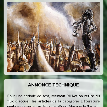
ANNONCE TECHNIQUE
Pour une période de test,
Merwyn Ril'Avalon retire du
flux d'accueil les articles de la
catégorie Littérature
quelques temps après leurs parutions. Afin que le flux soit