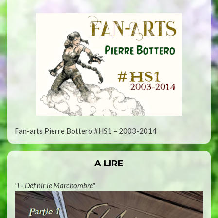
Fan-arts Pierre Bottero #HS1 – 2003-2014
A LIRE
"I - Définir le Marchombre"