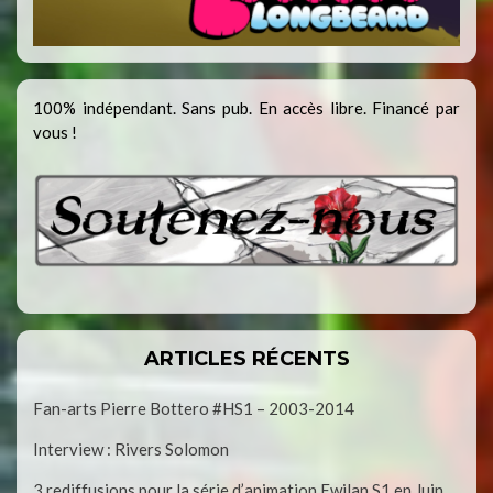
100% indépendant. Sans pub. En accès libre. Financé par
vous !
ARTICLES RÉCENTS
Fan-arts Pierre Bottero #HS1 – 2003-2014
Interview : Rivers Solomon
3 rediffusions pour la série d’animation Ewilan S1 en Juin