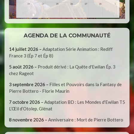
AGENDA DE LA COMMUNAUTÉ
14 juillet 2026
–
Adaptation Série Animation : Rediff
France 3 (Ép 7 et Ép 8)
5 août 2026
–
Produit dérivé : La Quête d'Ewilan Ép. 3
chez Rageot
3 septembre 2026
–
Filles et Pouvoirs dans la Fantasy de
Pierre Bottero - Florie Maurin
7 octobre 2026
–
Adaptation BD : Les Mondes d'Ewilan T5
L’Œil d’Otolep, Glénat
8 novembre 2026
–
Anniversaire : Mort de Pierre Bottero