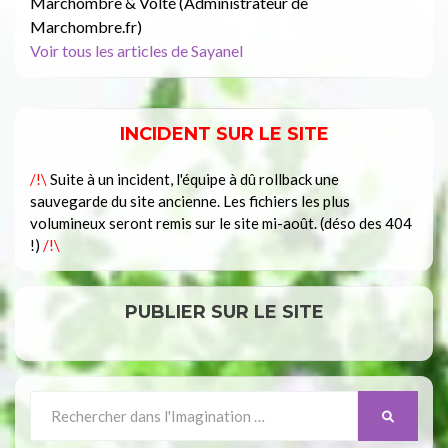
Marchombre & Volté (Administrateur de
Marchombre.fr)
Voir tous les articles de Sayanel
INCIDENT SUR LE SITE
/!\
Suite à un incident, l'équipe à dû rollback une
sauvegarde du site ancienne. Les fichiers les plus
volumineux seront remis sur le site mi-août. (déso des 404
!)
/!\
PUBLIER SUR LE SITE
Search
SEARCH
for: