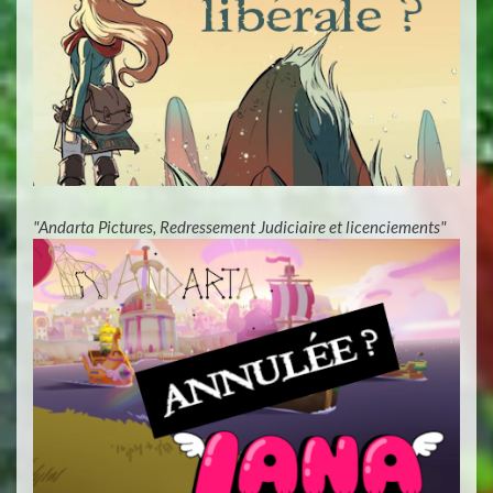
"Andarta Pictures, Redressement Judiciaire et licenciements"