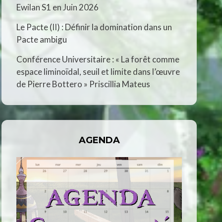
Ewilan S1 en Juin 2026
Le Pacte (II) : Définir la domination dans un
Pacte ambigu
Conférence Universitaire : « La forêt comme
espace liminoïdal, seuil et limite dans l’œuvre
de Pierre Bottero » Priscillia Mateus
AGENDA