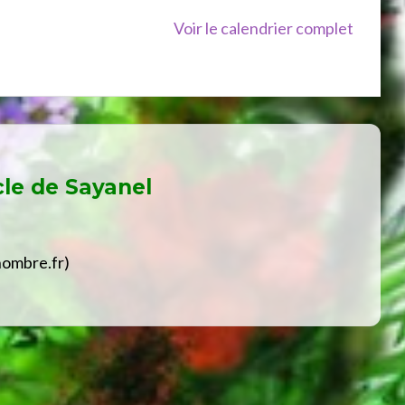
Voir le calendrier complet
cle de
Sayanel
hombre.fr)