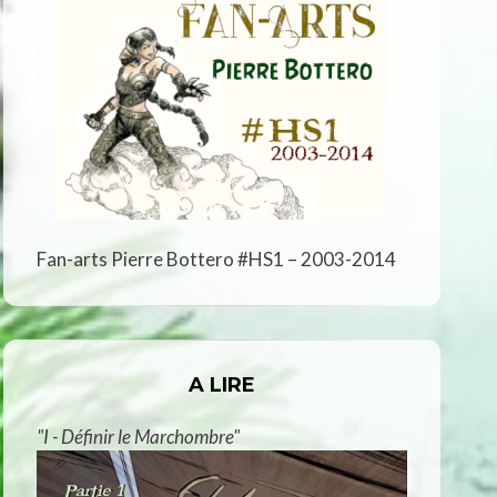
Fan-arts Pierre Bottero #HS1 – 2003-2014
A LIRE
"I - Définir le Marchombre"