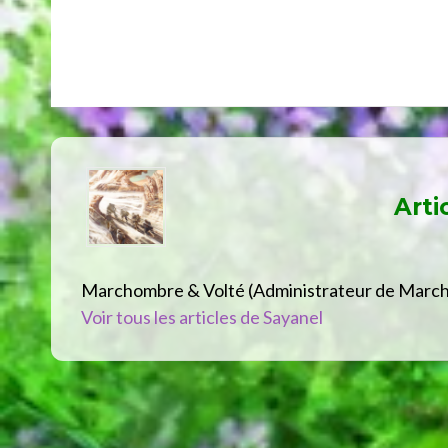
Arti
Marchombre & Volté (Administrateur de Marc
Voir tous les articles de Sayanel