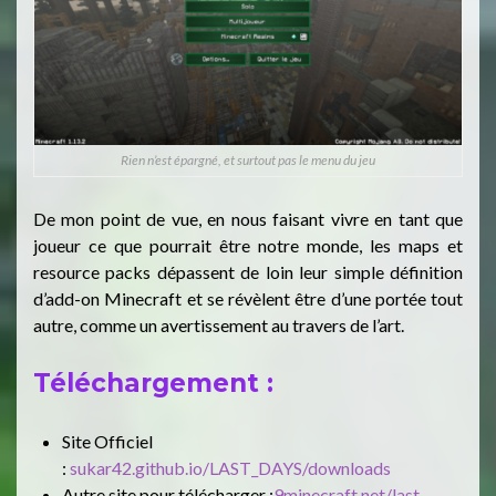
Rien n’est épargné, et surtout pas le menu du jeu
De mon point de vue, en nous faisant vivre en tant que
joueur ce que pourrait être notre monde, les maps et
resource packs dépassent de loin leur simple définition
d’add-on Minecraft et se révèlent être d’une portée tout
autre, comme un avertissement au travers de l’art.
Téléchargement :
Site Officiel
:
sukar42.github.io/LAST_DAYS/downloads
Autre site pour télécharger :
9minecraft.net/last-