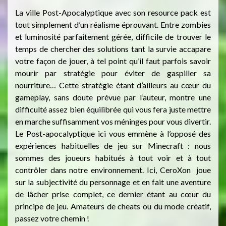
La ville Post-Apocalyptique avec son resource pack est
tout simplement d’un réalisme éprouvant. Entre zombies
et luminosité parfaitement gérée, difficile de trouver le
temps de chercher des solutions tant la survie accapare
votre façon de jouer, à tel point qu’il faut parfois savoir
mourir par stratégie pour éviter de gaspiller sa
nourriture… Cette stratégie étant d’ailleurs au cœur du
gameplay, sans doute prévue par l’auteur, montre une
difficulté assez bien équilibrée qui vous fera juste mettre
en marche suffisamment vos méninges pour vous divertir.
Le Post-apocalyptique ici vous emmène à l’opposé des
expériences habituelles de jeu sur Minecraft : nous
sommes des joueurs habitués à tout voir et à tout
contrôler dans notre environnement. Ici, CeroXon joue
sur la subjectivité du personnage et en fait une aventure
de lâcher prise complet, ce dernier étant au cœur du
principe de jeu. Amateurs de cheats ou du mode créatif,
passez votre chemin !