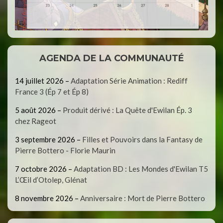
AGENDA DE LA COMMUNAUTÉ
14 juillet 2026
–
Adaptation Série Animation : Rediff
France 3 (Ép 7 et Ép 8)
5 août 2026
–
Produit dérivé : La Quête d'Ewilan Ép. 3
chez Rageot
3 septembre 2026
–
Filles et Pouvoirs dans la Fantasy de
Pierre Bottero - Florie Maurin
7 octobre 2026
–
Adaptation BD : Les Mondes d'Ewilan T5
L’Œil d’Otolep, Glénat
8 novembre 2026
–
Anniversaire : Mort de Pierre Bottero