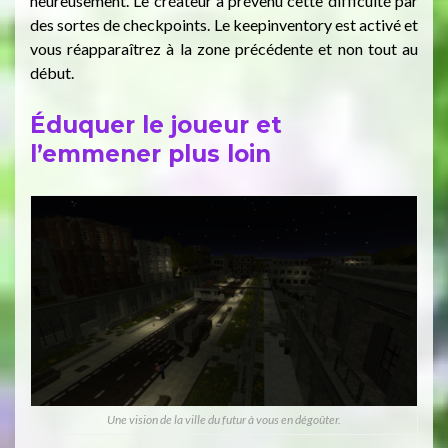
heureusement. Le créateur a prévenu cette difficulté par
des sortes de checkpoints. Le keepinventory est activé et
vous réapparaîtrez à la zone précédente et non tout au
début.
Éduquer le joueur et
l’emmener plus loin
Une vision de la ville du futur à vous en dégoûter.