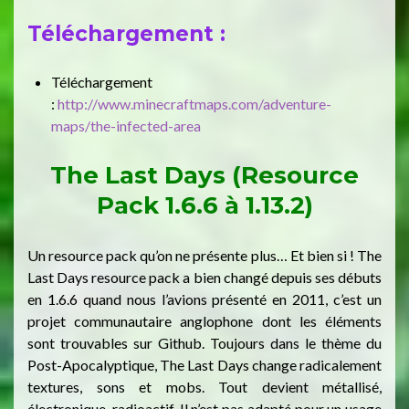
Téléchargement :
Téléchargement
:
http://www.minecraftmaps.com/adventure-
maps/the-infected-area
The Last Days (Resource
Pack 1.6.6 à 1.13.2)
Un resource pack qu’on ne présente plus… Et bien si ! The
Last Days resource pack a bien changé depuis ses débuts
en 1.6.6 quand nous l’avions présenté en 2011, c’est un
projet communautaire anglophone dont les éléments
sont trouvables sur Github. Toujours dans le thème du
Post-Apocalyptique, The Last Days change radicalement
textures, sons et mobs. Tout devient métallisé,
électronique, radioactif. Il n’est pas adapté pour un usage