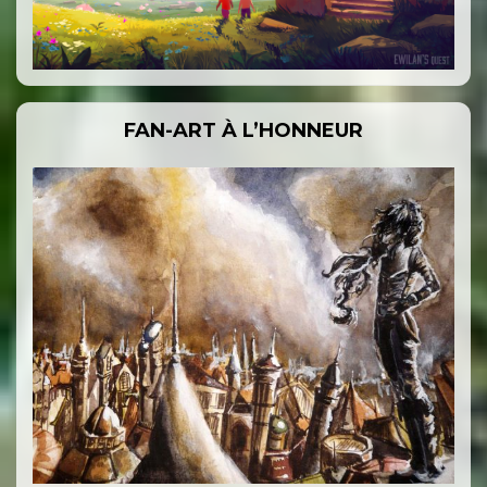
FAN-ART À L’HONNEUR