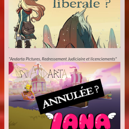
"Andarta Pictures, Redressement Judiciaire et licenciements"