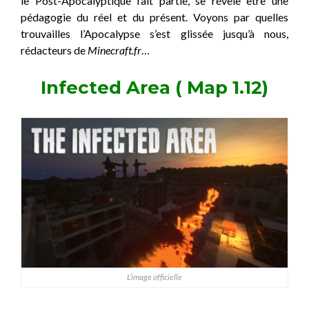
le Post-Apocalyptique fait partie, se révèle être une
pédagogie du réel et du présent. Voyons par quelles
trouvailles l’Apocalypse s’est glissée jusqu’à nous,
rédacteurs de
Minecraft.fr
…
Infected Area ( Map 1.12)
L’image officielle