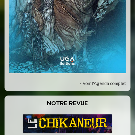
- Voir l'Agenda complet
NOTRE REVUE