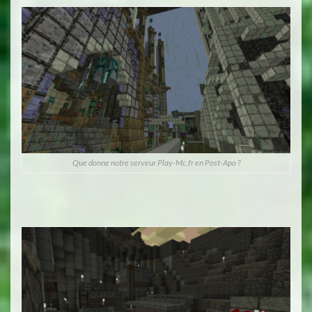
Que donne notre serveur Play-Mc.fr en Post-Apo ?