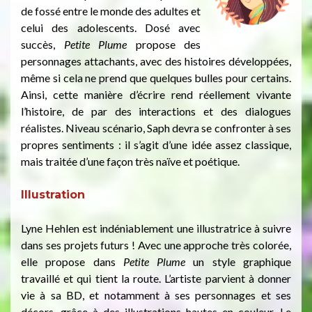
de fossé entre le monde des adultes et
celui des adolescents. Dosé avec
succès,
Petite Plume
propose des
personnages attachants, avec des histoires développées,
même si cela ne prend que quelques bulles pour certains.
Ainsi, cette manière d’écrire rend réellement vivante
l’histoire, de par des interactions et des dialogues
réalistes. Niveau scénario, Saph devra se confronter à ses
propres sentiments : il s’agit d’une idée assez classique,
mais traitée d’une façon très naïve et poétique.
Illustration
Lyne Hehlen est indéniablement une illustratrice à suivre
dans ses projets futurs ! Avec une approche très colorée,
elle propose dans
Petite Plume
un style graphique
travaillé et qui tient la route. L’artiste parvient à donner
vie à sa BD, et notamment à ses personnages et ses
décors, grâce à des illustrations hautes en couleur. Le