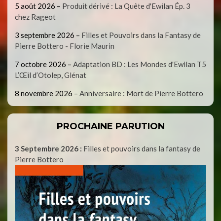
5 août 2026
–
Produit dérivé : La Quête d'Ewilan Ép. 3
chez Rageot
3 septembre 2026
–
Filles et Pouvoirs dans la Fantasy de
Pierre Bottero - Florie Maurin
7 octobre 2026
–
Adaptation BD : Les Mondes d'Ewilan T5
L’Œil d’Otolep, Glénat
8 novembre 2026
–
Anniversaire : Mort de Pierre Bottero
PROCHAINE PARUTION
3 Septembre 2026 :
Filles et pouvoirs dans la fantasy de
Pierre Bottero