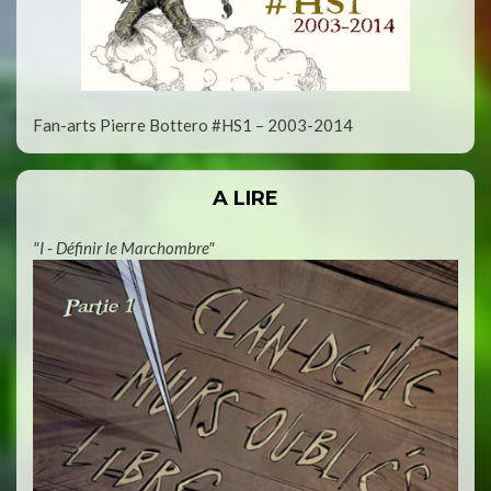
Fan-arts Pierre Bottero #HS1 – 2003-2014
A LIRE
"I - Définir le Marchombre"