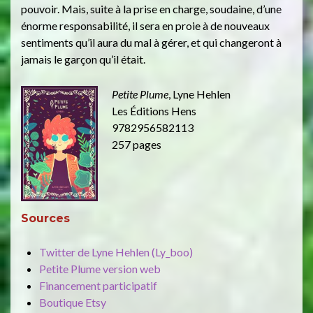
pouvoir. Mais, suite à la prise en charge, soudaine, d’une
énorme responsabilité, il sera en proie à de nouveaux
sentiments qu’il aura du mal à gérer, et qui changeront à
jamais le garçon qu’il était.
Petite Plume
, Lyne Hehlen
Les Éditions Hens
9782956582113
257 pages
Sources
Twitter de Lyne Hehlen (Ly_boo)
Petite Plume version web
Financement participatif
Boutique Etsy