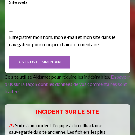
Site web
Enregistrer mon nom, mon e-mail et mon site dans le
navigateur pour mon prochain commentaire.
Ce site utilise Akismet pour réduire les indésirables.
En savoir
plus sur la façon dont les données de vos commentaires sont
traitées
.
INCIDENT SUR LE SITE
/!\
Suite à un incident, l'équipe à dû rollback une
sauvegarde du site ancienne. Les fichiers les plus