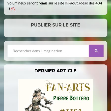
volumineux seront remis sur le site mi-août. (déso des 404
!)
/!\
PUBLIER SUR LE SITE
Search
SEARCH
for:
DERNIER ARTICLE