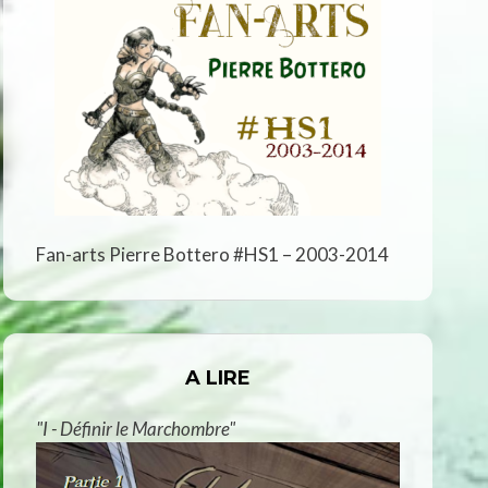
Fan-arts Pierre Bottero #HS1 – 2003-2014
A LIRE
"I - Définir le Marchombre"