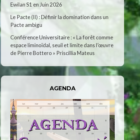
Ewilan S1 en Juin 2026
Le Pacte (II) : Définir la domination dans un
Pacte ambigu
Conférence Universitaire : « La forêt comme
espace liminoïdal, seuil et limite dans l’œuvre
de Pierre Bottero » Priscillia Mateus
AGENDA