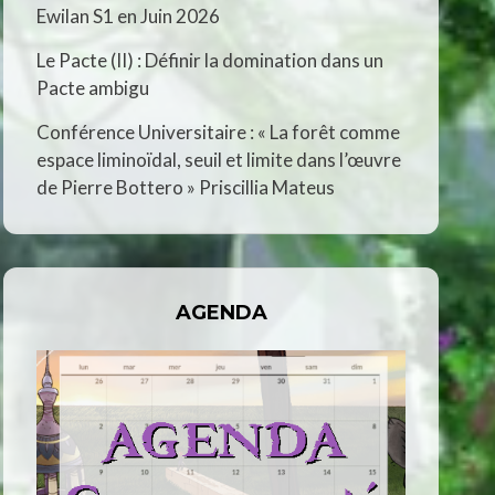
Ewilan S1 en Juin 2026
Le Pacte (II) : Définir la domination dans un
Pacte ambigu
Conférence Universitaire : « La forêt comme
espace liminoïdal, seuil et limite dans l’œuvre
de Pierre Bottero » Priscillia Mateus
AGENDA