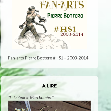
Fan-arts Pierre Bottero #HS1 – 2003-2014
A LIRE
"I - Définir le Marchombre"