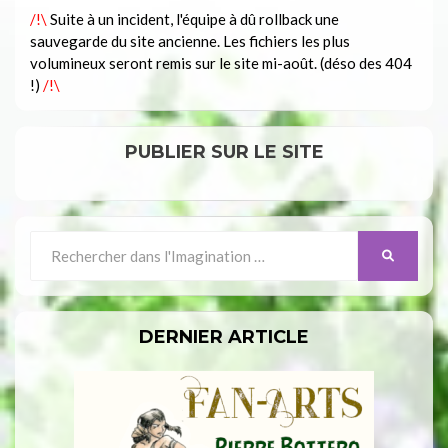
/!\
Suite à un incident, l'équipe à dû rollback une
sauvegarde du site ancienne. Les fichiers les plus
volumineux seront remis sur le site mi-août. (déso des 404
!)
/!\
PUBLIER SUR LE SITE
Search
SEARCH
for:
DERNIER ARTICLE