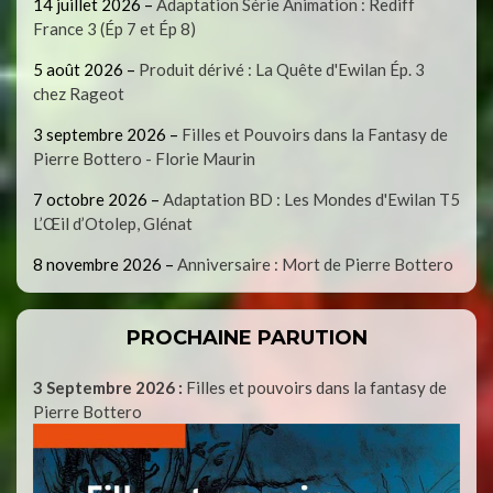
14 juillet 2026
–
Adaptation Série Animation : Rediff
France 3 (Ép 7 et Ép 8)
5 août 2026
–
Produit dérivé : La Quête d'Ewilan Ép. 3
chez Rageot
3 septembre 2026
–
Filles et Pouvoirs dans la Fantasy de
Pierre Bottero - Florie Maurin
7 octobre 2026
–
Adaptation BD : Les Mondes d'Ewilan T5
L’Œil d’Otolep, Glénat
8 novembre 2026
–
Anniversaire : Mort de Pierre Bottero
PROCHAINE PARUTION
3 Septembre 2026 :
Filles et pouvoirs dans la fantasy de
Pierre Bottero