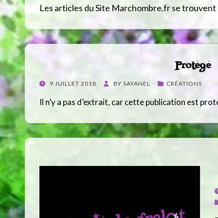
Les articles du Site Marchombre.fr se trouvent 
Protégé
POSTED
9 JUILLET 2018
BY
SAYANEL
CRÉATIONS
ON
Il n’y a pas d’extrait, car cette publication est pro