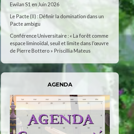
Ewilan S1 en Juin 2026
Le Pacte (II) : Définir la domination dans un
Pacte ambigu
Conférence Universitaire : « La forêt comme
espace liminoïdal, seuil et limite dans l’œuvre
de Pierre Bottero » Priscillia Mateus
AGENDA