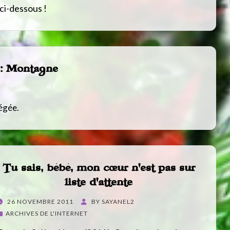
ci-dessous !
 : Montagne
tégée.
Tu sais, bébé, mon cœur n’est pas sur
liste d’attente
POSTED
26 NOVEMBRE 2011
BY
SAYANEL2
ON
ARCHIVES DE L'INTERNET