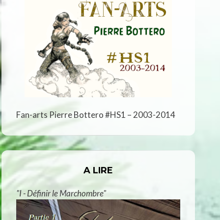
Fan-arts Pierre Bottero #HS1 – 2003-2014
A LIRE
"I - Définir le Marchombre"