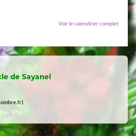
Voir le calendrier complet
cle de
Sayanel
hombre.fr)