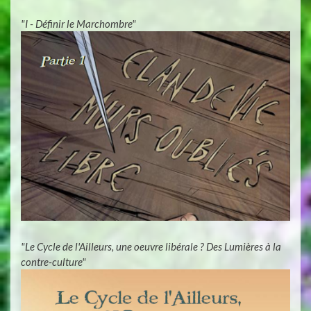
"I - Définir le Marchombre"
"Le Cycle de l'Ailleurs, une oeuvre libérale ? Des Lumières à la
contre-culture"