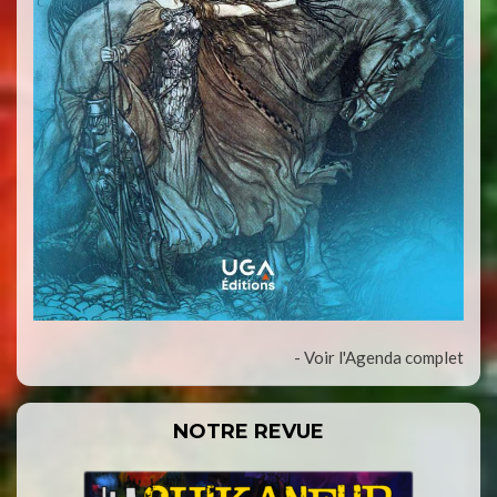
- Voir l'Agenda complet
NOTRE REVUE