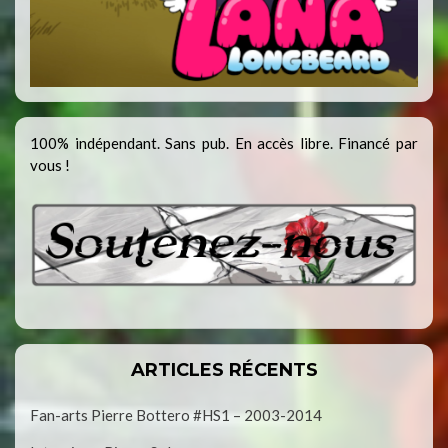
100% indépendant. Sans pub. En accès libre. Financé par
vous !
ARTICLES RÉCENTS
Fan-arts Pierre Bottero #HS1 – 2003-2014