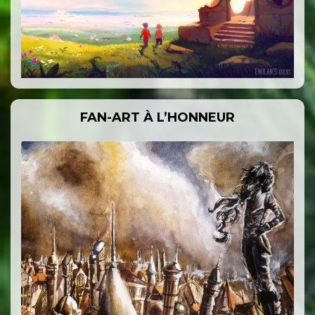
FAN-ART À L’HONNEUR