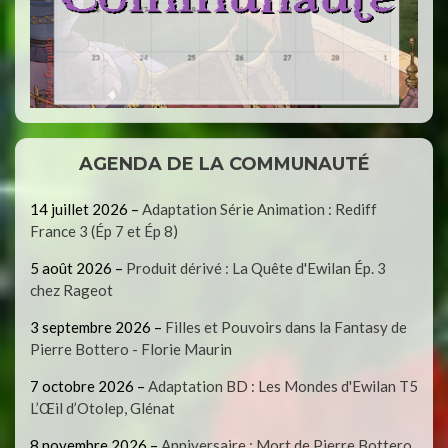
AGENDA DE LA COMMUNAUTÉ
14 juillet 2026
–
Adaptation Série Animation : Rediff
France 3 (Ép 7 et Ép 8)
5 août 2026
–
Produit dérivé : La Quête d'Ewilan Ép. 3
chez Rageot
3 septembre 2026
–
Filles et Pouvoirs dans la Fantasy de
Pierre Bottero - Florie Maurin
7 octobre 2026
–
Adaptation BD : Les Mondes d'Ewilan T5
L’Œil d’Otolep, Glénat
8 novembre 2026
–
Anniversaire : Mort de Pierre Bottero