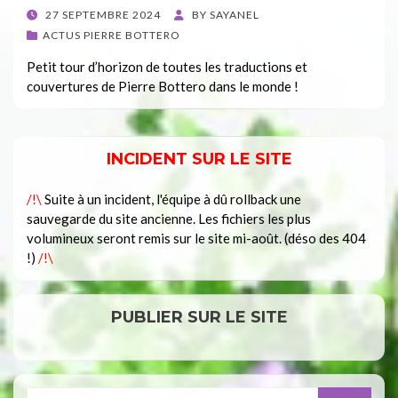
POSTED
27 SEPTEMBRE 2024
BY
SAYANEL
ON
ACTUS PIERRE BOTTERO
Petit tour d’horizon de toutes les traductions et
couvertures de Pierre Bottero dans le monde !
INCIDENT SUR LE SITE
/!\
Suite à un incident, l'équipe à dû rollback une
sauvegarde du site ancienne. Les fichiers les plus
volumineux seront remis sur le site mi-août. (déso des 404
!)
/!\
PUBLIER SUR LE SITE
Search