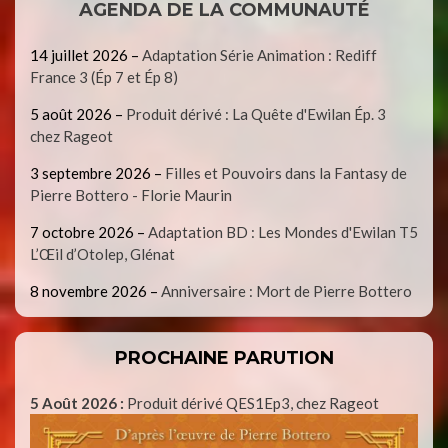
AGENDA DE LA COMMUNAUTÉ
14 juillet 2026
–
Adaptation Série Animation : Rediff
France 3 (Ép 7 et Ép 8)
5 août 2026
–
Produit dérivé : La Quête d'Ewilan Ép. 3
chez Rageot
3 septembre 2026
–
Filles et Pouvoirs dans la Fantasy de
Pierre Bottero - Florie Maurin
7 octobre 2026
–
Adaptation BD : Les Mondes d'Ewilan T5
L’Œil d’Otolep, Glénat
8 novembre 2026
–
Anniversaire : Mort de Pierre Bottero
PROCHAINE PARUTION
5 Août 2026 :
Produit dérivé QES1Ep3, chez Rageot