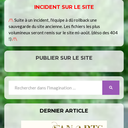
INCIDENT SUR LE SITE
/!\
Suite à un incident, l'équipe à dû rollback une
sauvegarde du site ancienne. Les fichiers les plus
volumineux seront remis sur le site mi-août. (déso des 404
!)
/!\
PUBLIER SUR LE SITE
Search
SEARCH
for:
DERNIER ARTICLE