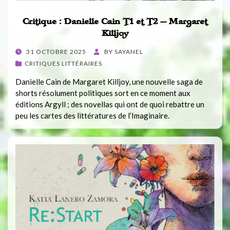
Critique : Danielle Cain T1 et T2 – Margaret
Killjoy
POSTED
31 OCTOBRE 2025
BY
SAYANEL
ON
CRITIQUES LITTÉRAIRES
Danielle Cain de Margaret Killjoy, une nouvelle saga de
shorts résolument politiques sort en ce moment aux
éditions Argyll ; des novellas qui ont de quoi rebattre un
peu les cartes des littératures de l’Imaginaire.